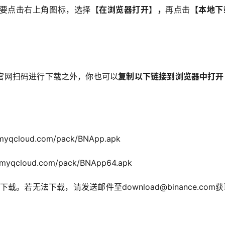
要点击右上角图标，选择【
在浏览器打开
】
，
再点击
【本地下
官网扫码进行下载之外，你也可以
复制以下链接到浏览器中打开
e.myqcloud.com/pack/BNApp.apk
le.myqcloud.com/pack/BNApp64.apk
。若无法下载，请发送邮件至download@binance.com