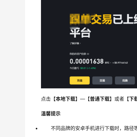
点击
【本地下载】
—
【普通下载】
或者
【下
温馨提示
不同品牌的安卓手机进行下载时，路径