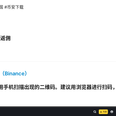
国 #币安下载 
）
%返佣
（Binance）
用手机扫描出现的二维码。建议用浏览器进行扫码
；