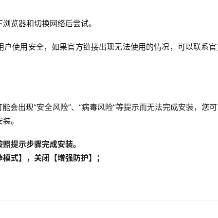
下浏览器和切换网络后尝试。
用户使用安全，如果官方链接出现无法使用的情况，可以联系官
可能会出现“安全风险”、“病毒风险”等提示而无法完成安装，您
安装。
按照提示步骤完成安装。
净模式】，关闭【增强防护】；