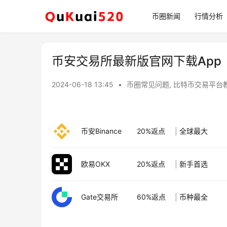
币圈新闻
行情分析
币安交易所最新版官网下载App
2024-06-18 13:45
•
币圈常见问题
,
比特币交易平台
币安Binance
20%返点
|
全球最大
欧易OKX
20%返点
|
新手首选
Gate交易所
60%返点
|
币种最全