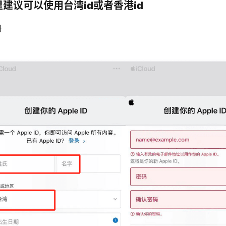
这里建议可以使用台湾id或者香港id
册