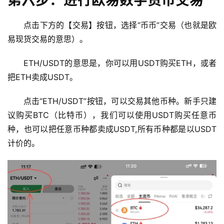
第六步：进行欧易数字货币交易
行
点击下方的【交易】按钮，选择“币币”交易（也就是欧
情
易现货交易的意思）。
分
析
ETH/USDT的意思是，你可以用USDT购买ETH，或者
把ETH卖成USDT。
币
圈
点击“ETH/USDT”按钮，可以交易其他币种。新手只建
常
议购买BTC（比特币），我们可以使用USDT购买任意币
见
问
种，也可以把任意币种都卖成USDT,所有币种都是以USDT
题
计价的。