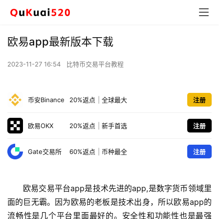
欧易app最新版本下载
2023-11-27 16:54
比特币交易平台教程
币安Binance
20%返点
|
全球最大
注册
欧易OKX
20%返点
|
新手首选
注册
Gate交易所
60%返点
|
币种最全
注册
欧易交易平台app是技术先进的app,是数字货币领域里
面的巨无霸。因为欧易的老板是技术出身，所以欧易app的
流畅性是几个平台里面最好的。安全性和功能性也是最强