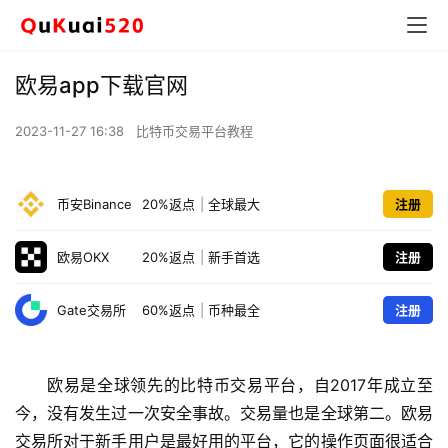
欧易app下载官网
2023-11-27 16:38
比特币交易平台教程
币安Binance
20%返点
|
全球最大
注册
欧易OKX
20%返点
|
新手首选
注册
Gate交易所
60%返点
|
币种最全
注册
欧易是全球领先的比特币交易平台，自2017年成立至
今，没有发生过一次安全事故。交易量也是全球第二。欧易
交易所对于新手用户是最好用的平台，它的操作页面很适合