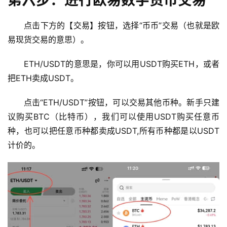
第六步：进行欧易数字货币交易
行
点击下方的【交易】按钮，选择“币币”交易（也就是欧
情
易现货交易的意思）。
分
析
ETH/USDT的意思是，你可以用USDT购买ETH，或者
把ETH卖成USDT。
币
圈
点击“ETH/USDT”按钮，可以交易其他币种。新手只建
常
议购买BTC（比特币），我们可以使用USDT购买任意币
见
问
种，也可以把任意币种都卖成USDT,所有币种都是以USDT
题
计价的。