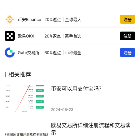
币安Binance
20%返点
|
全球最大
注册
欧易OKX
20%返点
|
新手首选
注册
Gate交易所
60%返点
|
币种最全
注册
相关推荐
币安可以用支付宝吗？
2024-05-23
欧易交易所详细注册流程和交易演
示