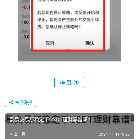
赞
(1)
生成海报
欧易交易所稳定币USDT理财靠谱吗？
上一篇
2024-11-11 10:25