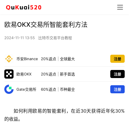
欧易OKX交易所智能套利方法
2024-11-11 13:55
比特币交易平台教程
币安Binance
20%返点
|
全球最大
注册
欧易OKX
20%返点
|
新手首选
注册
Gate交易所
60%返点
|
币种最全
注册
如何利用欧易的智能套利，在近30天获得近年化30%
的收益。