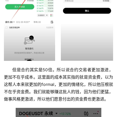
币
圈
新
闻
但是合约其实是50倍。所以说合约交易者更加激进，
更加不在乎成本。这里面的成本其实指的就是资金费，以为
行
这帮人本来就更加的formal，更加的情绪化，所以他压根就
情
不在乎资金费。我们就能够赚这批人的钱，因为他们更猛，
分
做事风格更激进，所以他们愿意付出的资金费也更激进。
析
币