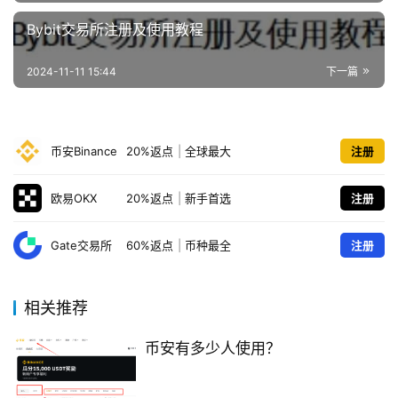
Bybit交易所注册及使用教程
2024-11-11 15:44
下一篇
币安Binance
20%返点
|
全球最大
注册
欧易OKX
20%返点
|
新手首选
注册
Gate交易所
60%返点
|
币种最全
注册
相关推荐
币安有多少人使用？