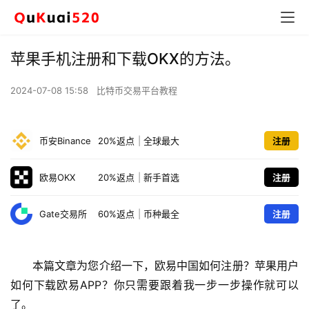
苹果手机注册和下载OKX的方法。
2024-07-08 15:58
比特币交易平台教程
币安Binance
20%返点
|
全球最大
注册
欧易OKX
20%返点
|
新手首选
注册
Gate交易所
60%返点
|
币种最全
注册
本篇文章为您介绍一下，欧易中国如何注册？苹果用户
如何下载欧易APP？你只需要跟着我一步一步操作就可以
了。