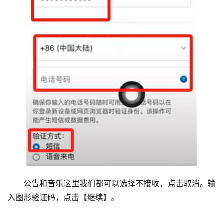
公告和音乐这里我们都可以选择不接收，点击取消。输
入图形验证码，点击【继续】。