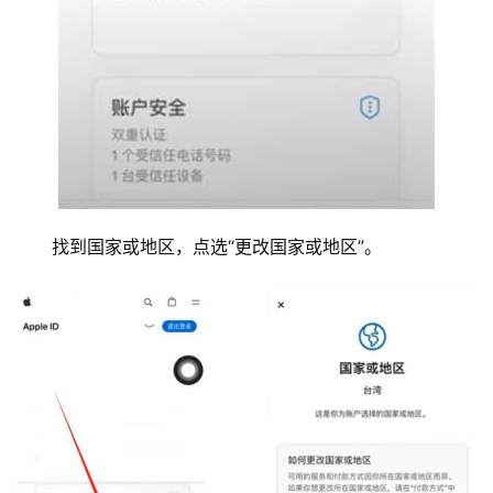
析
币
圈
常
见
问
题
找到国家或地区，点选“更改国家或地区”。