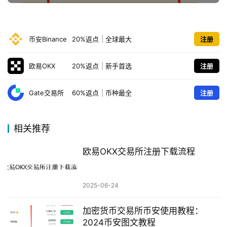
币安Binance
20%返点
|
全球最大
注册
欧易OKX
20%返点
|
新手首选
注册
Gate交易所
60%返点
|
币种最全
注册
相关推荐
欧易OKX交易所注册下载流程
2025-06-24
加密货币交易所币安使用教程：
2024币安图文教程