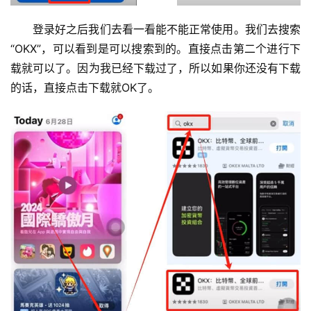
登录好之后我们去看一看能不能正常使用。我们去搜索
“OKX”，可以看到是可以搜索到的。直接点击第二个进行下
载就可以了。因为我已经下载过了，所以如果你还没有下载
的话，直接点击下载就OK了。