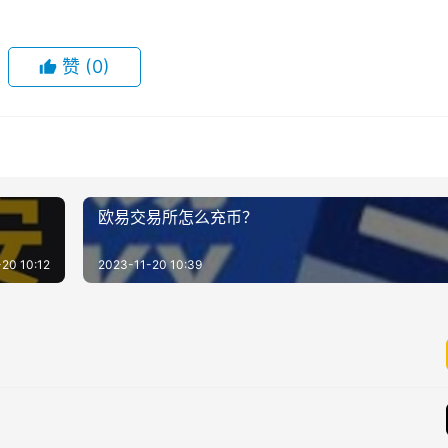
赞
(0)
欧易交易所怎么充币？
20 10:12
2023-11-20 10:39