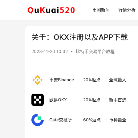
币圈新闻
行情分析
关于：OKX注册以及APP下载
2023-11-20 10:32
•
比特币交易平台教程
币安Binance
20%返点
|
全球最大
欧易OKX
20%返点
|
新手首选
Gate交易所
60%返点
|
币种最全