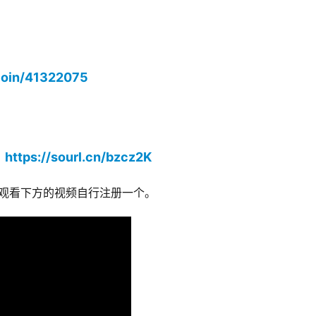
join/41322075
https://sourl.cn/bzcz2K
：
D，观看下方的视频自行注册一个。