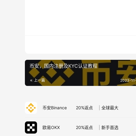
币安，国内注册及KYC认证教程
上一篇
2023-11-
币安Binance
20%返点
|
全球最大
欧易OKX
20%返点
|
新手首选