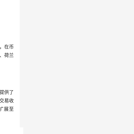
，在币
、荷兰
提供了
货交易收
扩展至 