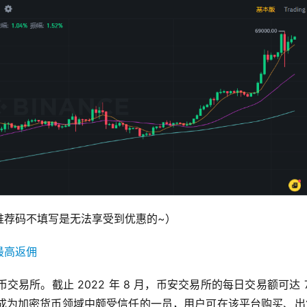
佣（推荐码不填写是无法享受到优惠的~）
最高返佣
货币交易所。截止 2022 年 8 月，币安交易所的每日交易额可达 7
台已成为加密货币领域中颇受信任的一员，用户可在该平台购买、