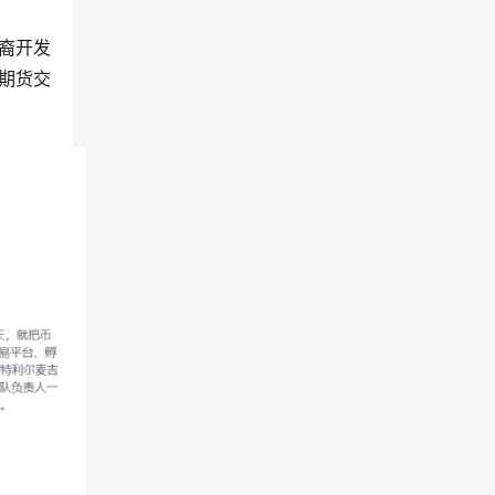
裔开发
社期货交