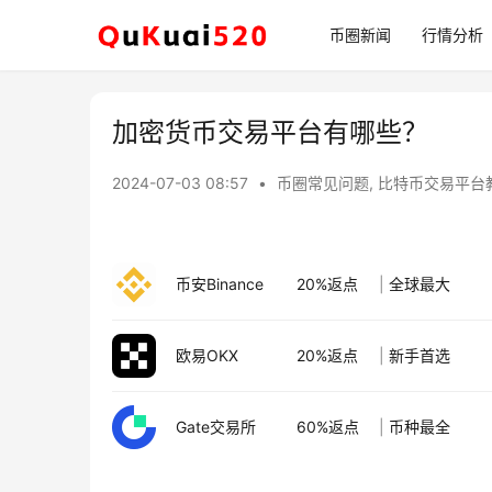
币圈新闻
行情分析
加密货币交易平台有哪些？
2024-07-03 08:57
•
币圈常见问题
,
比特币交易平台
币安Binance
20%返点
|
全球最大
欧易OKX
20%返点
|
新手首选
Gate交易所
60%返点
|
币种最全