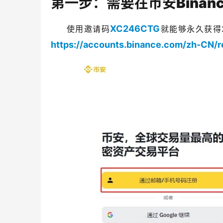
第一步：需要在币安Bina
XC246CTG
使用邀请码
就能够永久获得2
https://accounts.binance.com/zh-CN/