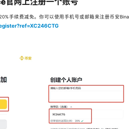
nce官网上注册一个账号
0%手续费减免。你可以使用手机号或邮箱来注册币安Binan
register?ref=XC246CTG