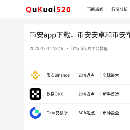
币圈新闻
行情分析
币安app下载，币安安卓和币安
2023-12-14 13:18
•
比特币交易平台教程
币安Binance
20%返点
|
全球最大
欧易OKX
20%返点
|
新手首选
Gate交易所
60%返点
|
币种最全