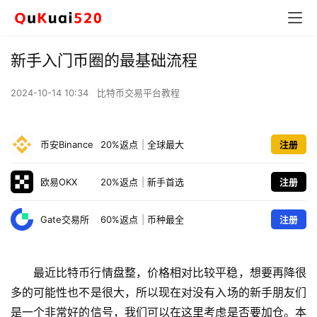
新手入门币圈的最基础流程
2024-10-14 10:34
比特币交易平台教程
币安Binance
20%返点
|
全球最大
注册
欧易OKX
20%返点
|
新手首选
注册
Gate交易所
60%返点
|
币种最全
注册
最近比特币行情盘整，价格相对比较平稳，想要再降很
多的可能性也不是很大，所以现在对没有入场的新手朋友们
是一个非常好的信号，我们可以在这里考虑是否要加仓。本