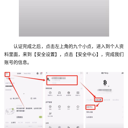
析
币
圈
常
见
认证完成之后，点击左上角的九个小点，进入到个人资
问
题
料里面，来到【安全设置】，点击【安全中心】，完成我们
账号的信息。