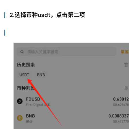
2.选择币种usdt，点击第二项
币
圈
新