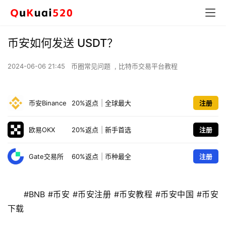
币安如何发送 USDT？
2024-06-06 21:45
币圈常见问题
,
比特币交易平台教程
币安Binance
20%返点
|
全球最大
注册
欧易OKX
20%返点
|
新手首选
注册
Gate交易所
60%返点
|
币种最全
注册
#BNB #币安 #币安注册 #币安教程 #币安中国 #币安
下载