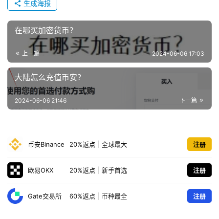
生成海报
在哪买加密货币？
上一篇
2024-06-06 17:03
大陆怎么充值币安？
2024-06-06 21:46
下一篇
币安Binance
20%返点
|
全球最大
注册
欧易OKX
20%返点
|
新手首选
注册
Gate交易所
60%返点
|
币种最全
注册