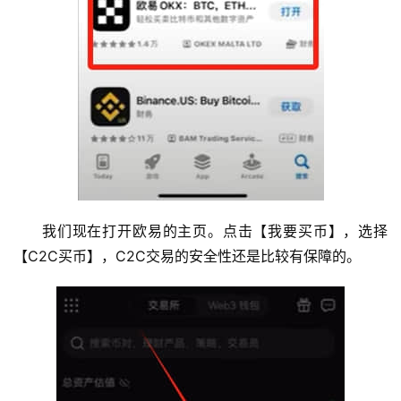
我们现在打开欧易的主页。点击【我要买币】，选择
【C2C买币】，C2C交易的安全性还是比较有保障的。