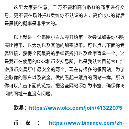
这里大家要注意，千万不要和高价收U的商家进行交
易，更不要在场外把U卖给你不认识的人，高价收U的背后
是黑钱的概率是非常大的。
以上就是一个币圈小白从零开始第一次尝试如果你想购
买比特币、以太坊以及其他的加密货币。可以点击下面的专
属链接，获得全网最高的手续费折扣以及数字盲盒一个。这
是我正在使用的OKX和币安交易所，也是我认为目前为止加
密货币交易所中最安全的两个。现在有很多的假网站，为了
盗取你的账户以及资金，做的看起来跟真的网站一样。所以
你可以点击下面的链接，把这些网站添加为书签。确保你访
问的网址一直没有问题。
欧易：
https://www.okx.com/join/41322075
币安：
https://www.binance.com/zh-