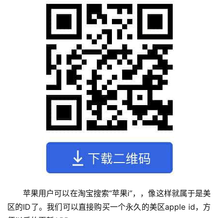
苹果用户可以在淘宝搜索“苹果i”，，像这样就属于是美
区的ID了。我们可以直接购买一个永久的美区apple id，方