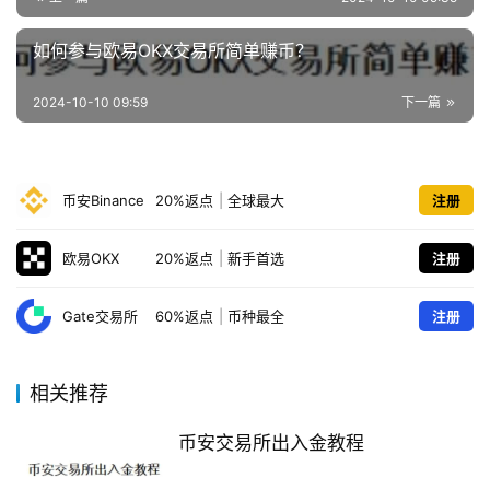
如何参与欧易OKX交易所简单赚币？
2024-10-10 09:59
下一篇
币安Binance
20%返点
|
全球最大
注册
欧易OKX
20%返点
|
新手首选
注册
Gate交易所
60%返点
|
币种最全
注册
相关推荐
币安交易所出入金教程