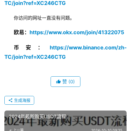
TC/join?ref=XC246CTG
你访问的网址一直没有问题。
欧易：
https://www.okx.com/join/41322075
币安：
https://www.binance.com/zh-
TC/join?ref=XC246CTG
赞
(0)
生成海报
2024年最新购买USDT流程
上一篇
2024-10-10 09:35