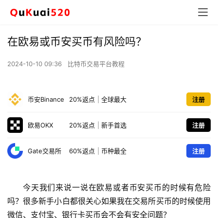
在欧易或币安买币有风险吗？
2024-10-10 09:36
比特币交易平台教程
币安Binance
20%返点
|
全球最大
注册
欧易OKX
20%返点
|
新手首选
注册
Gate交易所
60%返点
|
币种最全
注册
今天我们来说一说在欧易或者币安买币的时候有危险
吗？很多新手小白都很关心如果我在交易所买币的时候使用
微信、支付宝、银行卡买币会不会有安全问题？