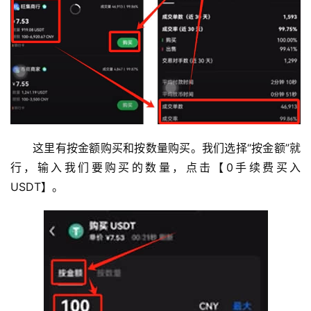
圈
常
见
问
题
这里有按金额购买和按数量购买。我们选择“按金额”就
行，输入我们要购买的数量，点击【0手续费买入
USDT】。