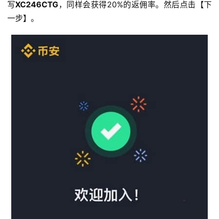
写
XC246CTG
，同样会获得20%的返佣率。然后点击【下
一步】。