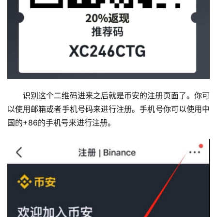
识别这个二维码进来之后就是币安的注册页面了。你可
以使用邮箱或者手机号码来进行注册。手机号你可以使用中
国的+86的手机号来进行注册。
币
圈
新
闻
行
情
分