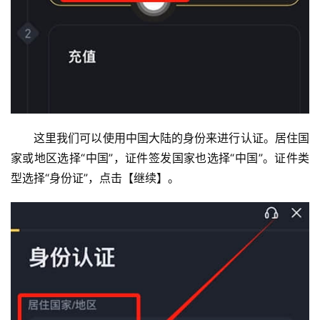
这里我们可以使用中国大陆的身份来进行认证。居住国
家或地区选择“中国”，证件签发国家也选择“中国”。证件类
型选择“身份证”，点击【继续】。