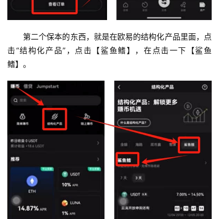
第二个保本的东西，就是在欧易的结构化产品里面，点
击“结构化产品”，点击【鲨鱼鳍】，在点击一下【鲨鱼
鳍】。