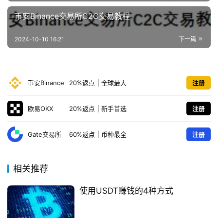
币安Binance交易所C2C交易教程
2024-10-10 16:21
下一篇
币安Binance
20%返点
|
全球最大
注册
欧易OKX
20%返点
|
新手首选
注册
Gate交易所
60%返点
|
币种最全
注册
相关推荐
使用USDT赚钱的4种方式