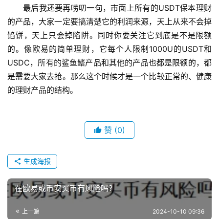
最后我还要再唠叨一句，市面上所有的USDT保本理财
的产品，大家一定要搞清楚它的利润来源，天上从来不会掉
馅饼，天上只会掉陷阱。同时你要关注它到底是不是限额
的。像欧易的简单理财，它每个人限制1000U的USDT和
USDC，所有的鲨鱼鳍产品和其他的产品也都是限额的，都
是需要大家去抢。那么这个时候才是一个比较正常的、健康
的理财产品的结构。
赞
(0)
生成海报
在欧易或币安买币有风险吗？
上一篇
2024-10-10 09:36