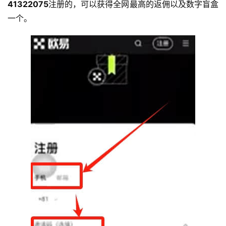
41322075
注册的，可以获得全网最高的返佣以及数字盲盒
一个。