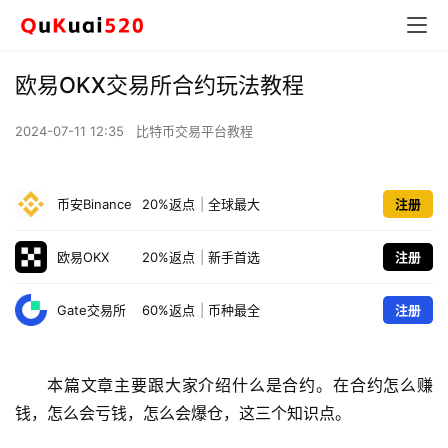
欧易OKX交易所合约玩法教程
2024-07-11 12:35
比特币交易平台教程
币安Binance
20%返点
|
全球最大
注册
欧易OKX
20%返点
|
新手首选
注册
Gate交易所
60%返点
|
币种最全
注册
本篇文章主要跟大家介绍什么是合约。在合约怎么赚
钱，怎么会亏钱，怎么会爆仓，这三个知识点。