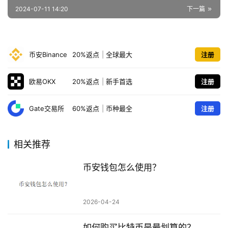
2024-07-11 14:20
下一篇
币安Binance
20%返点
|
全球最大
注册
欧易OKX
20%返点
|
新手首选
注册
Gate交易所
60%返点
|
币种最全
注册
相关推荐
币安钱包怎么使用？
2026-04-24
如何购买比特币是最划算的？