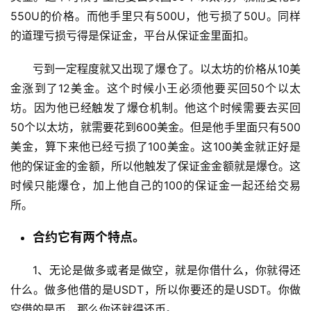
550U的价格。而他手里只有500U，他亏损了50U。同样
的道理亏损亏得是保证金，平台从保证金里面扣。
亏到一定程度就又出现了爆仓了。以太坊的价格从10美
金涨到了12美金。这个时候小王必须他要买回50个以太
坊。因为他已经触发了爆仓机制。他这个时候需要去买回
50个以太坊，就需要花到600美金。但是他手里面只有500
美金，算下来他已经亏损了100美金。这100美金就正好是
他的保证金的金额，所以他触发了保证金金额就是爆仓。这
时候只能爆仓，加上他自己的100的保证金一起还给交易
所。
合约它有两个特点。
1、无论是做多或者是做空，就是你借什么，你就得还
什么。做多他借的是USDT，所以你要还的是USDT。你做
空借的是币，那么你还就得还币。