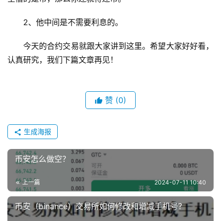
2、他中间是不需要利息的。
今天的合约交易就跟大家讲到这里。希望大家好好看，
认真研究，我们下篇文章再见！
赞
(0)
生成海报
币安怎么做空？
上一篇
2024-07-11 10:40
币安（binance）交易所如何修改和增减手机号？