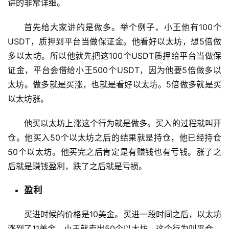
讲的非常详细。
首先给大家讲的是做多。举个例子，小王他有100个
USDT，质押到平台当做保证金。他看好以太坊，想5倍做
多以太坊。所以他就先把这100个USDT质押给平台当做保
证金，平台会借给小王500个USDT，因为他要5倍做多以
太坊。做多就是买涨，也就是看好以太坊。5倍做多就是买
以太坊涨。
他买以太坊上涨这个行为就是做多。买入的过程就叫开
仓。他买入50个以太坊之后的结果就是持仓，他已经持仓
50个以太坊。他买完之后肯定是有赚钱也有亏钱。涨了之
后就是赚钱盈利，跌了之后就是亏损。
盈利
币
圈
买进时候的价格是10美金。买进一段时间之后，以太坊
新
闻
涨到了11美金。小王就卖出50个以太坊，这个行为叫平仓。