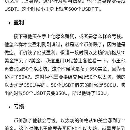
坊之后马上卖掉，这个行为就叫做空。他马上卖掉变换成
USDT。这个时候小王身上就有500个USDT了。
盈利
接下来他买在手上他怎么赚钱，或者是怎么样会亏钱。
他怎么样才会盈利刚刚说过，就是这个币价跌了，因为他是
做空，币价跌了他就盈利。假设一段时间以太坊的价格从10
美金掉到了7美金。我这里用U代替让各位看一下，小王他
再去买回50个以太坊，这个时候就是花了350美金，因为币
价掉了50×7。这时候他需要换给交易所50个以太坊，他的
以太坊是350U买的。50个USDT借来的时候是500U，卖
出的时候50个USDT只要350U，所以他赚了150U。
亏损
币价涨了他就会亏钱。以太坊的价格从10美金涨到了11
美金。这个时候小王他要去买回50个以太坊，就需要花到