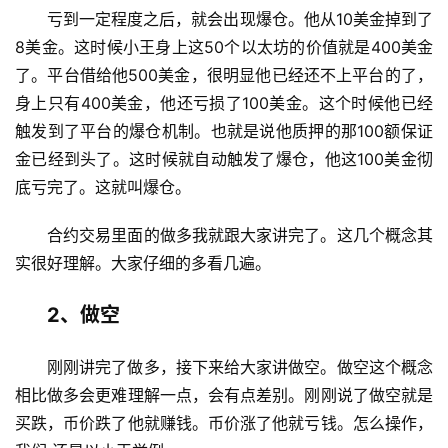
亏到一定程度之后，就会出现爆仓。他从10美金掉到了
8美金。这时候小王身上这50个以太坊的价值就是400美金
了。平台借给他500美金，很明显他已经还不上平台的了，
身上只有400美金，他还亏损了100美金。这个时候他已经
触发到了平台的爆仓机制。也就是说他质押的那100额保证
金已经到头了。这时候就自动触发了爆仓，他这100美金彻
底亏完了。这就叫爆仓。
合约交易里面的做多我就跟大家讲完了。这几个概念其
实很好理解。大家仔细的多看几遍。
2、做空
刚刚讲完了做多，接下来给大家讲做空。做空这个概念
相比做多会更难理解一点，会有点差别。刚刚说了做空就是
买跌，币价跌了他就赚钱。币价涨了他就亏钱。怎么操作，