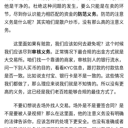
他是干净的。杜绝这种问题的发生，要么只能是在卖的环
节，尽到你认识能力相匹配的资金的
防范义务
。防范的注意
义务是什么呢？其实咱们是散户炒币，没有那么高的注意义
务。
这里面如果有赃款，我们应该如何去避免呢？这个时候
我们应该尽到
审核义务
。正常情况下最合规的出金方式就是
大交易所。咱们找一个靠谱的商家，审核别人的银行流水，
问一下别人买币的目的，看看KYC信息，跟打款的付款信息
是否一致。比如说支付宝、银行卡是不是一致的。这些情况
我们都做了，那么理应来说我们就是不知情的。所以没有更
高的义务，这已经是我们老百姓能够合规的最佳方式了。
不要幻想说去场外找人交易。场外是不是要签合同？是
不是要被人录视频？那么在这里面，他的注意义务没有明确
的法律告诉你，应该怎样的处境下更安全。也没有准确或者