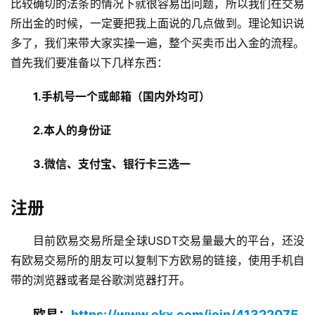
比较确切的法条的情况下就很容易出问题，所以我们在交易
所出金的时候，一定要把我上面说的几点做到。理论知识说
多了，我们来带大家实操一遍，整个买卖币出入金的流程。
首先我们要准备以下几样东西：
1.手机号一个或邮箱（国内外均可）
2.本人的身份证
3.微信、支付宝、银行卡三选一
注册
目前欧易交易所是全球USDT交易量最大的平台，还没
有欧易交易所的朋友可以复制下方欧易的链接，使用手机自
带的浏览器或者是谷歌浏览器打开。
欧易：
https://www.okx.com/join/41322075