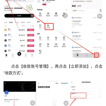
析
币
圈
常
见
问
题
点击【收款账号管理】，再点击【立即添加】，点击
“收款方式”。