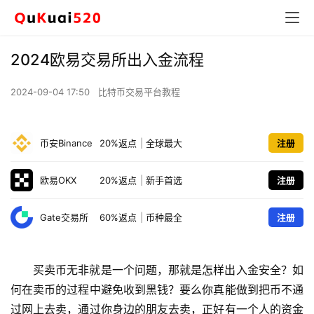
2024欧易交易所出入金流程
2024-09-04 17:50
比特币交易平台教程
币安Binance
20%返点
|
全球最大
注册
欧易OKX
20%返点
|
新手首选
注册
Gate交易所
60%返点
|
币种最全
注册
买卖币无非就是一个问题，那就是怎样出入金安全？如
何在卖币的过程中避免收到黑钱？要么你真能做到把币不通
过网上去卖，通过你身边的朋友去卖，正好有一个人的资金