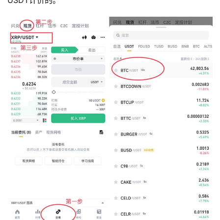
USDT计价的。