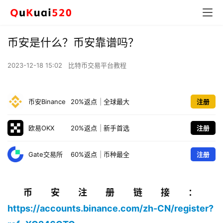
币安是什么？币安靠谱吗？
2023-12-18 15:02
比特币交易平台教程
币安Binance
20%返点
|
全球最大
注册
欧易OKX
20%返点
|
新手首选
注册
Gate交易所
60%返点
|
币种最全
注册
币安注册链接：
https://accounts.binance.com/zh-CN/register?