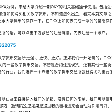
KX为例，来给大家介绍一期OKX的相关基础操作使用。包括注
不知道如何购买相关数字货币，不知道怎么出金，看完本篇文章之
跟大家详细的操作一下，在OKX上如何去完成一系列的基础操
易所的话，可以点击下方欧易的注册链接，先去注册一个账户。
1322075
X数字货币交易所更强 、更快、更好。正如我们一开始讲的，OK
相关的一些数字货币交易，不管是合约还是现货，还有其他一些衍
险的行业，我们选择一个靠谱的数字货币交易所就显得尤为重要
可以在这里直接输入我们的邮箱，没有任何的限制，我们可以使用
以。输入邮箱，邀请码这里如果是通过我的链接进来会自动为你填写好