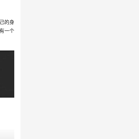
己的身
有一个