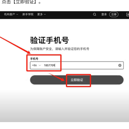
，点击【立即验证】。