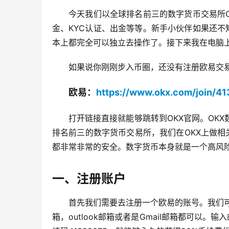
今天我们以全球排名前三的数字货币交易所O
金、KYC认证、出金等等。新手小伙伴如果还
本上都完全可以独立去操作了。接下来我在电脑上
如果说你刚刚步入币圈，还没有注册欧易交
欧易：
https://www.okx.com/join/4
打开链接直接就能够跳转到OKX官网。OK
排名前三的数字货币交易所，我们在OKX上做
都非常非常的安全。数字货币本身就是一个高风
一、注册账户
首先我们需要去注册一个欧易的账号。我们
箱，outlook邮箱或者是Gmail邮箱都可