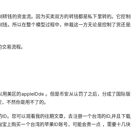
制转钱的资金流。因为买卖双方的转钱都是私下里转的。它控制
制钱。所以在整个模型过程中，仲裁这一方无论是控制了货还是
的交易流程。
可以用美区的appleIDde 。但是币安从认罚了之后，分成了国际
安，不然你是用不了的。
的ID。您可以观看我的往期文章，去注册一个台湾的ID,并且下
宝上购买一个台湾的苹果ID账号，可能会贵一点 ，需要十几块