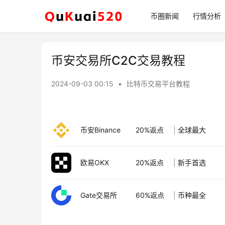
币圈新闻
行情分析
币安交易所C2C交易教程
2024-09-03 00:15
•
比特币交易平台教程
币安Binance
20%返点
|
全球最大
欧易OKX
20%返点
|
新手首选
Gate交易所
60%返点
|
币种最全