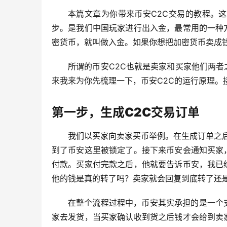
本篇文章为你带来币安C2C交易的教程。
步。是我们中国玩家进行出入金，最常用的一种
密货币，就叫做入金。如果你想把加密货币卖成
所谓的币安C2C也就是卖家和买家他们两
来我来为你先梳理一下，币安C2C的运行原理。
第一步，生成C2C交易订单
我们以买家向卖家买币举例。在生成订单之后
到了币安这里被锁定了。接下来币安会通知买家
付款。买家付完款之后，他就要告诉币安，我已
他的钱是真的转了吗？卖家就会回复到底转了还是
在整个流程过程中，币安其实承担的是一个
家去发货，当买家确认收到货之后钱才会给到卖