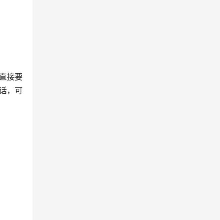
直接要
话，可