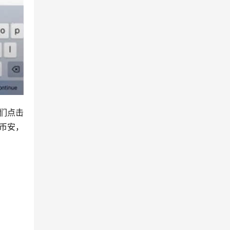
们点击
币安，