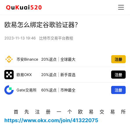
欧易怎么绑定谷歌验证器？
2023-11-13 19:46
比特币交易平台教程
币安Binance
20%返点
|
全球最大
注册
欧易OKX
20%返点
|
新手首选
注册
Gate交易所
60%返点
|
币种最全
注册
首先注册一个欧易交易所
https://www.okx.com/join/41322075