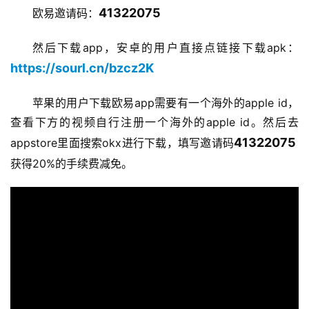
41322075
欧易邀请码：
然后下载app，安卓的用户直接点链接下载apk：
https://sourl.cn/bzcz2K
苹果的用户下载欧易app需要有一个海外的apple id，
查看下方的视频自行注册一个海外的apple id。然后去
41322075 
appstore里面搜索okx进行下载，填写邀请码
获得20%的手续费减免。