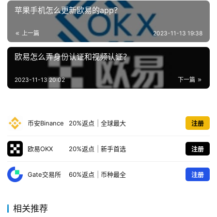
苹果手机怎么更新欧易的app？
上一篇
2023-11-13 19:38
欧易怎么弄身份认证和视频认证？
2023-11-13 20:02
下一篇
币安Binance
20%返点
|
全球最大
注册
欧易OKX
20%返点
|
新手首选
注册
Gate交易所
60%返点
|
币种最全
注册
相关推荐