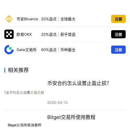
币安Binance
20%返点
|
全球最大
注册
欧易OKX
20%返点
|
新手首选
注册
Gate交易所
60%返点
|
币种最全
注册
相关推荐
币安合约怎么设置止盈止损？
2026-04-15
Bitget交易所使用教程