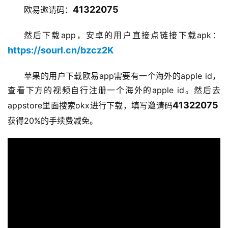
41322075
欧易邀请码：
然后下载app，安卓的用户直接点链接下载apk：
https://sourl.cn/bzcz2K
苹果的用户下载欧易app需要有一个海外的apple id，
查看下方的视频自行注册一个海外的apple id。然后去
41322075 
appstore里面搜索okx进行下载，填写邀请码
获得20%的手续费减免。