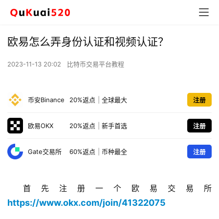
欧易怎么弄身份认证和视频认证？
2023-11-13 20:02
比特币交易平台教程
币安Binance
20%返点
|
全球最大
注册
欧易OKX
20%返点
|
新手首选
注册
Gate交易所
60%返点
|
币种最全
注册
首先注册一个欧易交易所
https://www.okx.com/join/41322075