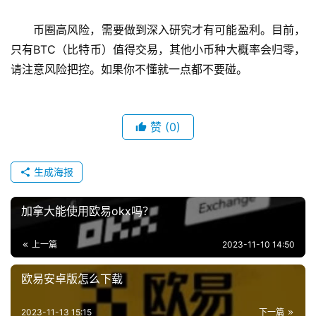
币圈高风险，需要做到深入研究才有可能盈利。目前，
只有BTC（比特币）值得交易，其他小币种大概率会归零，
请注意风险把控。如果你不懂就一点都不要碰。
赞
(0)
生成海报
加拿大能使用欧易okx吗？
上一篇
2023-11-10 14:50
欧易安卓版怎么下载
2023-11-13 15:15
下一篇