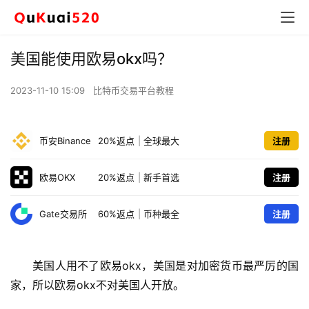
美国能使用欧易okx吗？
2023-11-10 15:09
比特币交易平台教程
币安Binance
20%返点
|
全球最大
注册
欧易OKX
20%返点
|
新手首选
注册
Gate交易所
60%返点
|
币种最全
注册
美国人用不了欧易okx，美国是对加密货币最严厉的国
家，所以欧易okx不对美国人开放。