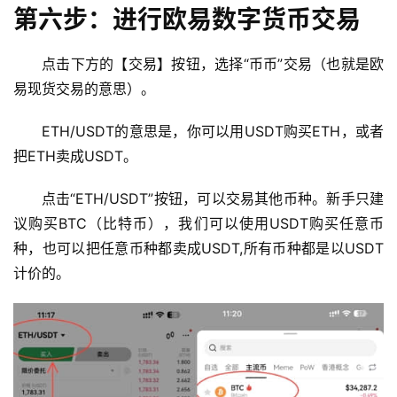
第六步：进行欧易数字货币交易
行
情
点击下方的【交易】按钮，选择“币币”交易（也就是欧
分
易现货交易的意思）。
析
ETH/USDT的意思是，你可以用USDT购买ETH，或者
币
把ETH卖成USDT。
圈
常
点击“ETH/USDT”按钮，可以交易其他币种。新手只建
见
议购买BTC（比特币），我们可以使用USDT购买任意币
问
种，也可以把任意币种都卖成USDT,所有币种都是以USDT
题
计价的。