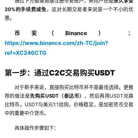
通过下方邀请链接注册币安账户，新用户还能
永久享受
20%的手续费减免
，这对长期交易者来说是一个不小的优
惠。
币安（Binance） ：
https://www.binance.com/zh-TC/join?
ref=XC246CTG
第一步：通过C2C交易购买USDT
对于新手来说，直接购买比特币并不是最佳选择。更推
荐的做法是
先购买USDT（泰达币）
，然后再用USDT兑换
比特币。USDT与美元1:1挂钩，价格稳定，是加密货币交易
中的重要中介货币。
具体操作步骤如下：