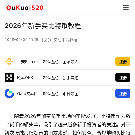
2026年新手买比特币教程
2026-02-04 15:19
比特币交易平台教程
币安Binance
20%返点
|
全球最大
注册
欧易OKX
20%返点
|
新手首选
注册
Gate交易所
60%返点
|
币种最全
注册
随着2026年加密货币市场的不断发展，比特币作为数
字货币的领头羊，吸引了越来越多新手投资者的关注。对于
初次接触加密货币的朋友来说，如何安全、合规地购买比特