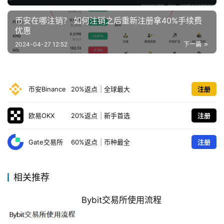
币安在哪注销？ 如何注销之后重新注册拿40%手续费
优惠
2024-04-27 12:52
下一篇
币安Binance
20%返点
|
全球最大
注册
欧易OKX
20%返点
|
新手首选
注册
Gate交易所
60%返点
|
币种最全
注册
相关推荐
Bybit交易所使用流程