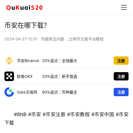
币安在哪下载？
2024-04-27 12:51
币圈常见问题
,
比特币交易平台教程
币安Binance
20%返点
|
全球最大
注册
欧易OKX
20%返点
|
新手首选
注册
Gate交易所
60%返点
|
币种最全
注册
#BNB #币安 #币安注册 #币安教程 #币安中国 #币安
下载 