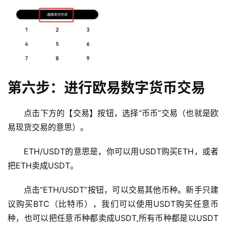
圈
新
闻
行
情
分
第六步：进行欧易数字货币交易
析
点击下方的【交易】按钮，选择“币币”交易（也就是欧
币
易现货交易的意思）。
圈
常
ETH/USDT的意思是，你可以用USDT购买ETH，或者
见
把ETH卖成USDT。
问
题
点击“ETH/USDT”按钮，可以交易其他币种。新手只建
议购买BTC（比特币），我们可以使用USDT购买任意币
种，也可以把任意币种都卖成USDT,所有币种都是以USDT