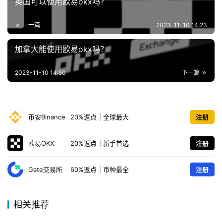
英国可以使用欧易okx吗？
上一篇
2023-11-10 14:23
加拿大能使用欧易okx吗？
2023-11-10 14:50
下一篇
币安Binance
20%返点
|
全球最大
注册
欧易OKX
20%返点
|
新手首选
注册
Gate交易所
60%返点
|
币种最全
注册
相关推荐