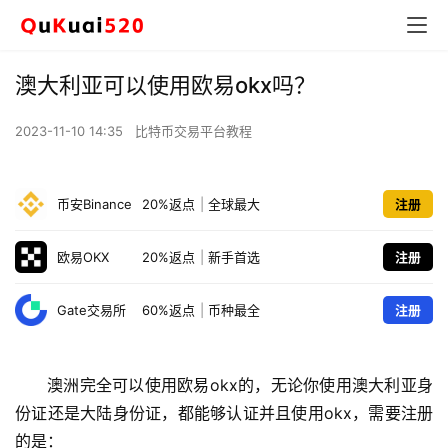
澳大利亚可以使用欧易okx吗？
2023-11-10 14:35
比特币交易平台教程
币安Binance
20%返点
|
全球最大
注册
欧易OKX
20%返点
|
新手首选
注册
Gate交易所
60%返点
|
币种最全
注册
澳洲完全可以使用欧易okx的，无论你使用澳大利亚身
份证还是大陆身份证，都能够认证并且使用okx，需要注册
的是：