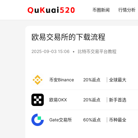
币圈新闻
行情分析
欧易交易所的下载流程
2025-09-03 15:06
•
比特币交易平台教程
币安Binance
20%返点
|
全球最大
欧易OKX
20%返点
|
新手首选
Gate交易所
60%返点
|
币种最全