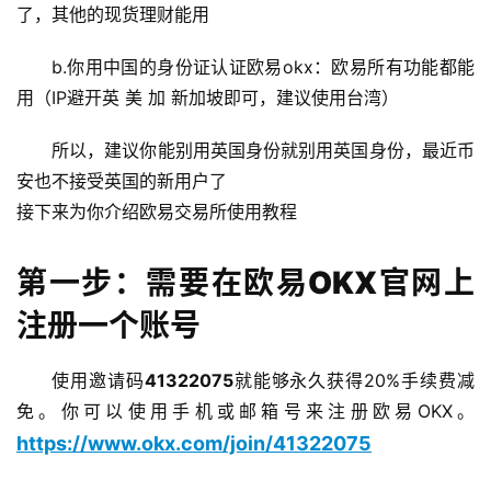
了，其他的现货理财能用
b.你用中国的身份证认证欧易okx：欧易所有功能都能
用（IP避开英 美 加 新加坡即可，建议使用台湾）
所以，建议你能别用英国身份就别用英国身份，最近币
安也不接受英国的新用户了
接下来为你介绍欧易交易所使用教程
第一步：需要在欧易OKX官网上
注册一个账号
使用邀请码
41322075
就能够永久获得20%手续费减
免。你可以使用手机或邮箱号来注册欧易OKX。
https://www.okx.com/join/41322075