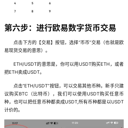
新
闻
行
第六步：进行欧易数字货币交易
情
分
点击下方的【交易】按钮，选择“币币”交易（也就是欧
析
易现货交易的意思）。
币
ETH/USDT的意思是，你可以用USDT购买ETH，或者
圈
把ETH卖成USDT。
常
见
点击“ETH/USDT”按钮，可以交易其他币种。新手只建
问
题
议购买BTC（比特币），我们可以使用USDT购买任意币
种，也可以把任意币种都卖成USDT,所有币种都是以USDT
计价的。