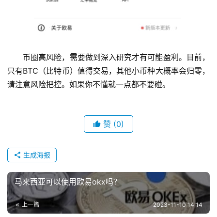
币圈高风险，需要做到深入研究才有可能盈利。目前，
只有BTC（比特币）值得交易，其他小币种大概率会归零，
请注意风险把控。如果你不懂就一点都不要碰。
赞
(0)
生成海报
马来西亚可以使用欧易okx吗？
上一篇
2023-11-10 14:14