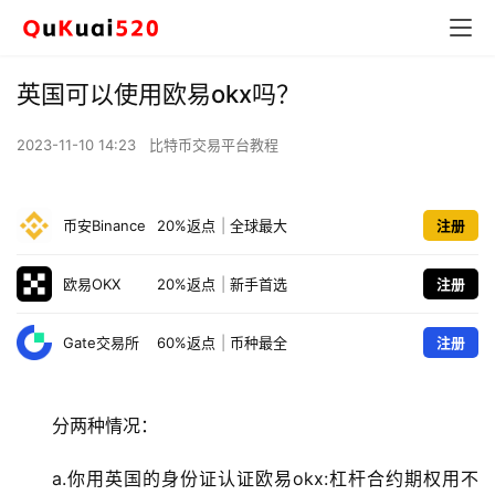
英国可以使用欧易okx吗？
2023-11-10 14:23
比特币交易平台教程
币安Binance
20%返点
|
全球最大
注册
欧易OKX
20%返点
|
新手首选
注册
Gate交易所
60%返点
|
币种最全
注册
分两种情况：
a.你用英国的身份证认证欧易okx:杠杆合约期权用不