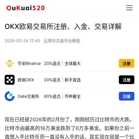
OKX欧易交易所注册、入金、交易详解
2026-02-24 12:40
比特币交易平台教程
币安Binance
20%返点
|
全球最大
注册
欧易OKX
20%返点
|
新手首选
注册
Gate交易所
60%返点
|
币种最全
注册
现在已经是2026年的2月份了，刚刚经历过比特币的大跌。
比特币由最高的16万美金跌到了6万多美金。如果你之前一
直想入手比特币而一直没有入手的话，其实现在就是一个比