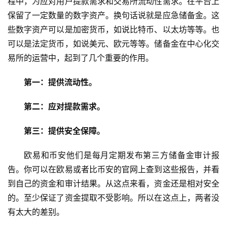
程中，为应对用户提款需求和交易所流动性需求。在平台上
保留了一定数量的数字资产。换句话说就是应急储备金。这
些数字资产可以是加密货币，如说比特币、以太坊等等。也
可以是法定货币，如说美元、欧元等等。储备金在中心化交
易所的运营中，起到了几个重要的作用。
第一：提供流动性。
第二：应对提款需求。
第三：提供安全保障。
欧易和币安他们是每月定期发布第三方储备金审计报
告。你可以在欧易或者比币安的官网上查到这些报告，并看
到自己的资金和审计结果。从这点来看，资金还是相对安全
的。至少保证了资金提取不受影响。所以在这点上，两者没
有太大的差别。