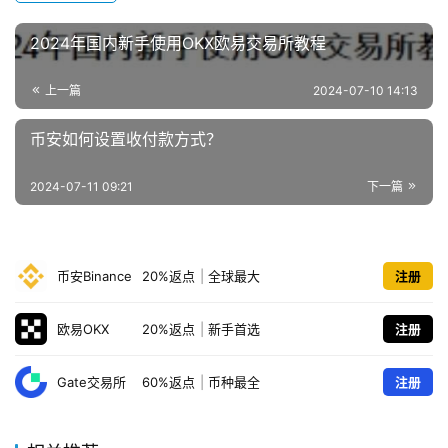
2024年国内新手使用OKX欧易交易所教程
上一篇
2024-07-10 14:13
币安如何设置收付款方式？
2024-07-11 09:21
下一篇
币安Binance
20%返点
|
全球最大
注册
欧易OKX
20%返点
|
新手首选
注册
Gate交易所
60%返点
|
币种最全
注册