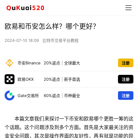
欧易和币安怎么样？哪个更好？
2024-07-10 18:09
比特币交易平台教程
币安Binance
20%返点
|
全球最大
注册
欧易OKX
20%返点
|
新手首选
注册
Gate交易所
60%返点
|
币种最全
注册
本篇文章我们来探讨一下币安和欧易哪个更胜一筹的这
个话题。这个问题涉及到多个方面。首先是大家最关注的资
金安全问题，其次是操作界面的友好性，再有就是功能的异