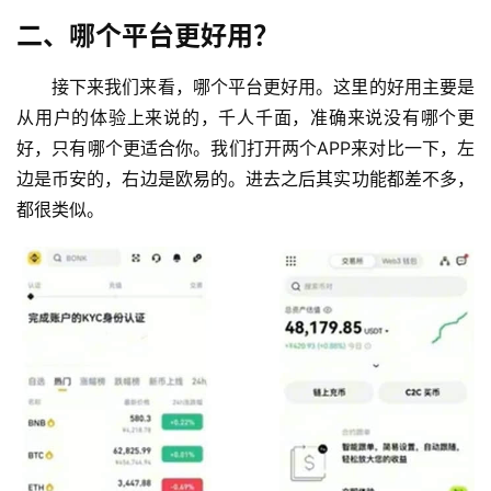
二、哪个平台更好用？
接下来我们来看，哪个平台更好用。这里的好用主要是
从用户的体验上来说的，千人千面，准确来说没有哪个更
好，只有哪个更适合你。我们打开两个APP来对比一下，左
边是币安的，右边是欧易的。进去之后其实功能都差不多，
都很类似。