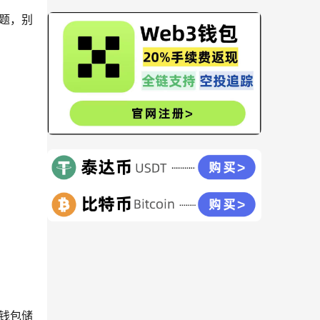
题，别
钱包储