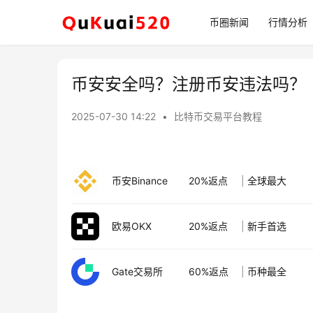
币圈新闻
行情分析
币安安全吗？注册币安违法吗？
2025-07-30 14:22
•
比特币交易平台教程
币安Binance
20%返点
|
全球最大
欧易OKX
20%返点
|
新手首选
Gate交易所
60%返点
|
币种最全