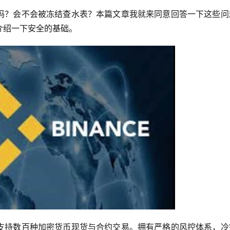
吗？会不会被冻结查水表？本篇文章我就来同意回答一下这些问
介绍一下安全的基础。
支持数百种加密货币现货与合约交易。拥有严格的风控体系，冷