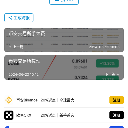
生成海报
币安交易所手续费
上一篇
2024-06-23 10:05
币安交易所提现
2024-06-23 10:12
下一篇
币安Binance
20%返点
|
全球最大
注册
欧易OKX
20%返点
|
新手首选
注册