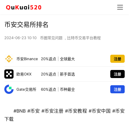
币安交易所排名
2024-06-23 10:10
币圈常见问题
,
比特币交易平台教程
币安Binance
20%返点
|
全球最大
注册
欧易OKX
20%返点
|
新手首选
注册
Gate交易所
60%返点
|
币种最全
注册
#BNB #币安 #币安注册 #币安教程 #币安中国 #币安
下载 