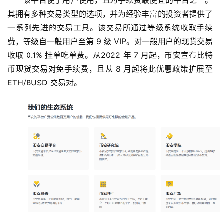
该平台便于用户使用，且为手续费最便宜的平台之一。
新
其拥有多种交易类型的选项，并为经验丰富的投资者提供了
闻
一系列先进的交易工具。该交易所通过等级系统收取手续
费，等级自一般用户至第 9 级 VIP。对一般用户的现货交易
行
收取 0.1% 挂单吃单费。从2022 年 7 月起，币安宣布比特
情
分
币现货交易对免手续费，且从 8 月起将此优惠政策扩展至 
析
ETH/BUSD 交易对。
币
圈
常
见
问
题