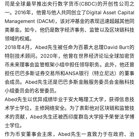
司是全球最早推出央行数字货币(CBDC)的开创性公司之
一。2016年，他曾与他人共同创立了Digital Asset Capital
Management (DACM)，该对冲基金的表现迅速超越其他同
类基金。如今，他仍是数字经济事务、监管以及区块链科技
领域的权威。
2018年4月，Abed先生被任命为百慕大总理David Burt的
特别技术顾问。2020年，他曾在世界经济论坛全球加密货
币未来理事会监管框架小组中担任领导职务。此外，他还曾
担任巴巴多斯证券交易所和ANSA银行（特立尼达）的董事
会成员。Abed先生还是巴巴多斯金融服务委员会金融科技
小组委员会的名誉委员。
Abed先生以优异成绩毕业于安大略理工大学，获得信息技
术学士学位，主修网络安全。为了表彰他对区块链和监管技
术的贡献，Abed先生还被西印度群岛大学授予荣誉法学博
士学位。
作为币安董事会主席，Abed先生一直致力于在政府、治