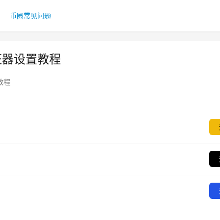
币圈常见问题
证器设置教程
教程