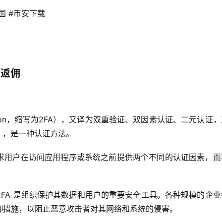
国 #币安下载 
）
%返佣
cation，缩写为2FA），又译为
双重验证
、
双因素认证
、
二元认证
，
），是一种认证方法。
求用户在访问应用程序或系统之前提供两个不同的认证因素，而
FA 是组织保护其数据和用户的重要安全工具。各种规模的企业
御措施，以阻止恶意攻击者对其网络和系统的侵害。