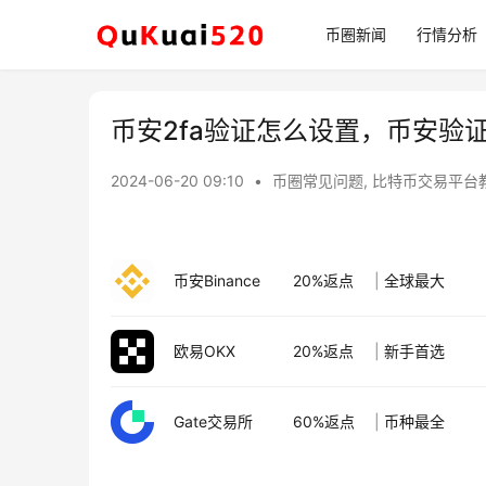
币圈新闻
行情分析
币安2fa验证怎么设置，币安验
2024-06-20 09:10
•
币圈常见问题
,
比特币交易平台
币安Binance
20%返点
|
全球最大
欧易OKX
20%返点
|
新手首选
Gate交易所
60%返点
|
币种最全