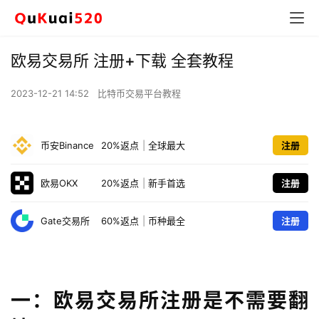
欧易交易所 注册+下载 全套教程
2023-12-21 14:52
比特币交易平台教程
币安Binance
20%返点
|
全球最大
注册
欧易OKX
20%返点
|
新手首选
注册
Gate交易所
60%返点
|
币种最全
注册
一：欧易交易所注册是不需要翻