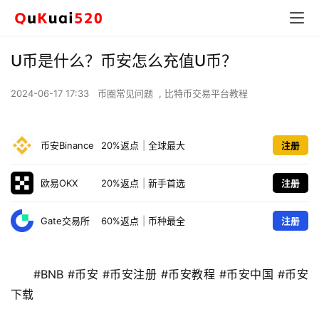
U币是什么？币安怎么充值U币？
2024-06-17 17:33
币圈常见问题
,
比特币交易平台教程
币安Binance
20%返点
|
全球最大
注册
欧易OKX
20%返点
|
新手首选
注册
Gate交易所
60%返点
|
币种最全
注册
#BNB #币安 #币安注册 #币安教程 #币安中国 #币安
下载 