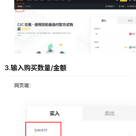
3.输入购买数量/金额
网页端：