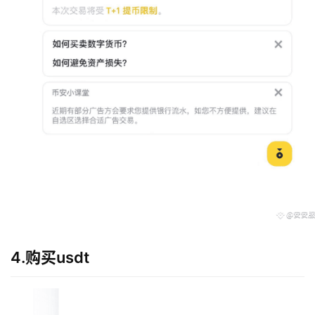
常
见
问
题
4.购买usdt