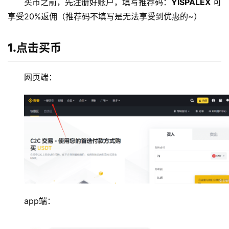
买币之前，先注册好账户，填写推荐码：
YISPALEX
 可
享受20%返佣（推荐码不填写是无法享受到优惠的~）
1.点击买币
网页端：
app端：