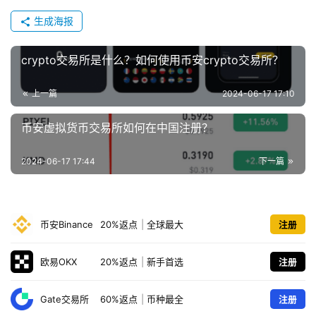
生成海报
crypto交易所是什么？如何使用币安crypto交易所？
上一篇
2024-06-17 17:10
币安虚拟货币交易所如何在中国注册？
2024-06-17 17:44
下一篇
币安Binance
20%返点
|
全球最大
注册
欧易OKX
20%返点
|
新手首选
注册
Gate交易所
60%返点
|
币种最全
注册