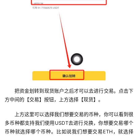
把资金划转到现货账户之后才可以去进行交易。点击下
方中间的【交易】按钮，上方选择【现货】。
上方这里可以选择我们想要交易的币种，你可以看到很
多币种都支持我们使用USDT去进行兑换，你想要交易哪个
币种就选择哪个币种。比如说我们想要交易ETH，就选择