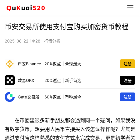
币安交易所使用支付宝购买加密货币教程
2025-08-22 14:28
行情分析
币安Binance
20%返点
|
全球最大
注册
欧易OKX
20%返点
|
新手首选
注册
Gate交易所
60%返点
|
币种最全
注册
在币圈里很多新手朋友都会遇到同一个疑问，如果我没
有数字货币，想要用人民币直接买入该怎么操作呢？尤其是
通过支付宝这样熟悉的支付方式来完成交易，更是初学者关