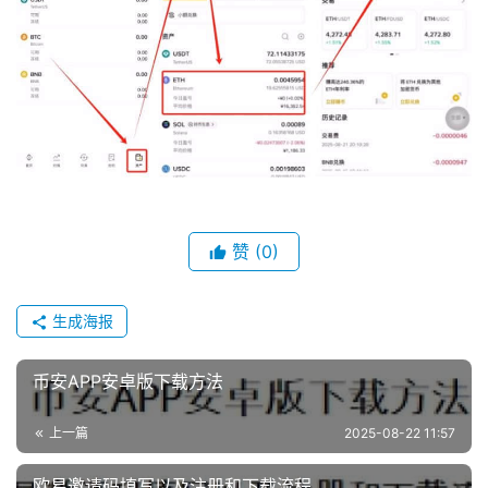
赞
(0)
生成海报
币安APP安卓版下载方法
上一篇
2025-08-22 11:57
欧易邀请码填写以及注册和下载流程