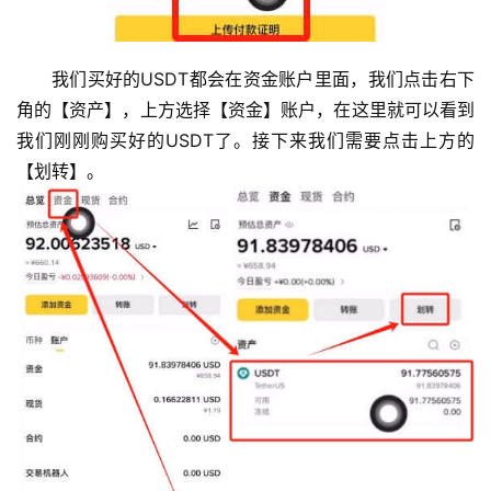
我们买好的USDT都会在资金账户里面，我们点击右下
角的【资产】，上方选择【资金】账户，在这里就可以看到
我们刚刚购买好的USDT了。接下来我们需要点击上方的
【划转】。
币
圈
新
闻
行
情
分
析
币