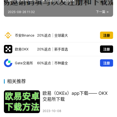
2025-08-26 11:32
下一篇
币安Binance
20%返点
|
全球最大
注册
欧易OKX
20%返点
|
新手首选
注册
Gate交易所
60%返点
|
币种最全
注册
相关推荐
欧易（OKEx）app下载—— OKX
交易所下载
2023-10-08