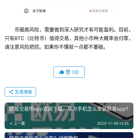
币圈高风险，需要做到深入研究才有可能盈利。目前，
只有BTC（比特币）值得交易，其他小币种大概率会归零，
请注意风险把控。如果你不懂就一点都不要碰。
赞
(0)
生成海报
欧易交易所app官网下载，华为手机怎么安装欧易app?
上一篇
2023-11-06 13:55