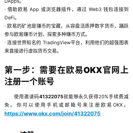
DApps。
· 借助欧易 App 或浏览器插件，通过 Web3 钱包连接到 
DeFi。
· 欧易的矿池是赚币的宝藏，从容盘活质押数字货币，踊跃
参与欧易赚币计划，探索多种赚币方式。
· 连接世界知名的 TradingView平台，利用他们的超强图表
来直接进行虚拟货币交易。
第一步：需要在欧易OKX官网上
注册一个账号
使用邀请码
41322075
就能够永久获得20%手续费减
免。你可以使用手机或邮箱号来注册欧易OKX。
https://www.okx.com/join/41322075