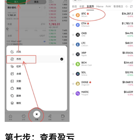
第七步：查看盈亏