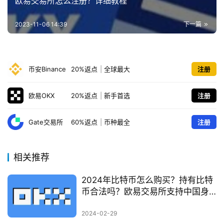
欧易交易所怎么注册？详细教程
2023-11-06 14:39
下一篇
币安Binance
20%返点
|
全球最大
注册
欧易OKX
20%返点
|
新手首选
注册
Gate交易所
60%返点
|
币种最全
注册
相关推荐
2024年比特币怎么购买？持有比特
币合法吗？欧易交易所支持中国身
份认证
2024-02-29