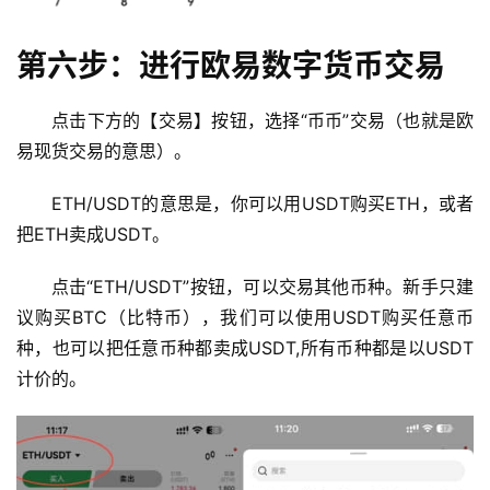
闻
第六步：进行欧易数字货币交易
行
情
分
点击下方的【交易】按钮，选择“币币”交易（也就是欧
析
易现货交易的意思）。
ETH/USDT的意思是，你可以用USDT购买ETH，或者
币
圈
把ETH卖成USDT。
常
见
点击“ETH/USDT”按钮，可以交易其他币种。新手只建
问
议购买BTC（比特币），我们可以使用USDT购买任意币
题
种，也可以把任意币种都卖成USDT,所有币种都是以USDT
计价的。