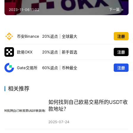
2023-11-06 11:02
下一篇
币安Binance
20%返点
|
全球最大
注册
欧易OKX
20%返点
|
新手首选
注册
Gate交易所
60%返点
|
币种最全
注册
相关推荐
如何找到自己欧易交易所的USDT收
款地址？
2025-07-24