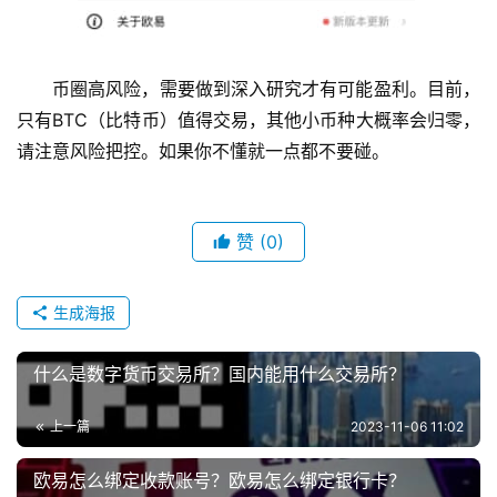
币圈高风险，需要做到深入研究才有可能盈利。目前，
只有BTC（比特币）值得交易，其他小币种大概率会归零，
请注意风险把控。如果你不懂就一点都不要碰。
赞
(0)
生成海报
什么是数字货币交易所？国内能用什么交易所？
上一篇
2023-11-06 11:02
欧易怎么绑定收款账号？欧易怎么绑定银行卡？