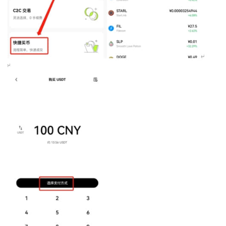
币
圈
新