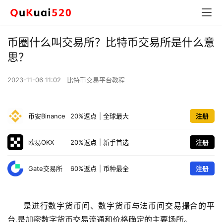
币圈什么叫交易所？比特币交易所是什么意
思？
2023-11-06 11:02
比特币交易平台教程
币安Binance
20%返点
|
全球最大
注册
欧易OKX
20%返点
|
新手首选
注册
Gate交易所
60%返点
|
币种最全
注册
是进行数字货币间、数字货币与法币间交易撮合的平
台,是加密数字货币交易流通和价格确定的主要场所。