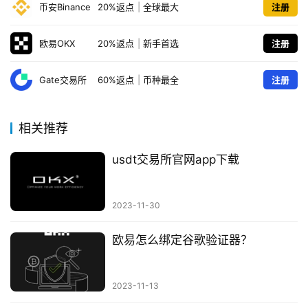
币安Binance
20%返点
|
全球最大
注册
欧易OKX
20%返点
|
新手首选
注册
Gate交易所
60%返点
|
币种最全
注册
相关推荐
usdt交易所官网app下载
2023-11-30
欧易怎么绑定谷歌验证器？
2023-11-13