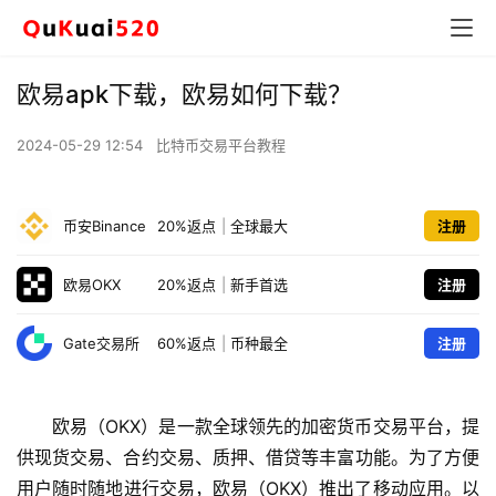
欧易apk下载，欧易如何下载？
2024-05-29 12:54
比特币交易平台教程
币安Binance
20%返点
|
全球最大
注册
欧易OKX
20%返点
|
新手首选
注册
Gate交易所
60%返点
|
币种最全
注册
欧易（OKX）是一款全球领先的加密货币交易平台，提
供现货交易、合约交易、质押、借贷等丰富功能。为了方便
用户随时随地进行交易，欧易（OKX）推出了移动应用。以