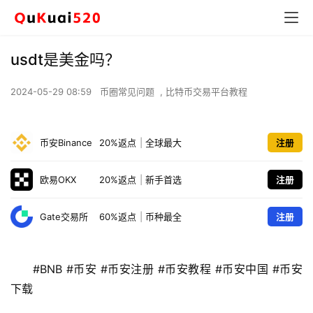
usdt是美金吗？
2024-05-29 08:59
币圈常见问题
,
比特币交易平台教程
币安Binance
20%返点
|
全球最大
注册
欧易OKX
20%返点
|
新手首选
注册
Gate交易所
60%返点
|
币种最全
注册
#BNB #币安 #币安注册 #币安教程 #币安中国 #币安
下载 