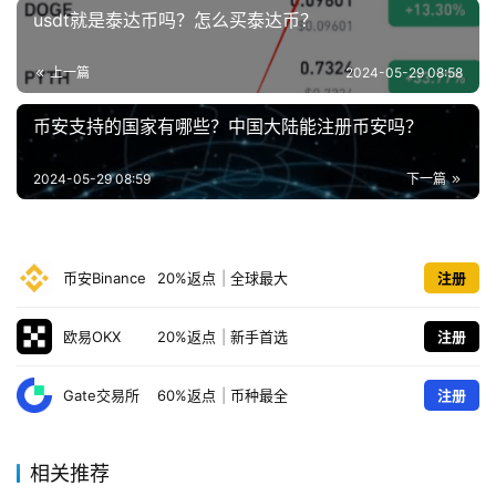
usdt就是泰达币吗？怎么买泰达币？
上一篇
2024-05-29 08:58
币安支持的国家有哪些？中国大陆能注册币安吗？
2024-05-29 08:59
下一篇
币安Binance
20%返点
|
全球最大
注册
欧易OKX
20%返点
|
新手首选
注册
Gate交易所
60%返点
|
币种最全
注册
相关推荐