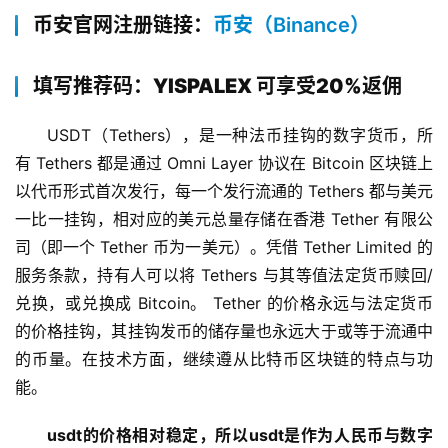
币安官网注册链接：
币安（Binance）
填写推荐码：YISPALEX 可享受20%返佣
USDT（Tethers），是一种法币挂钩的数字货币，所
有 Tethers 都是通过 Omni Layer 协议在 Bitcoin 区块链上
以代币形式首次发行，每一个发行流通的 Tethers 都与美元
一比一挂钩，相对应的美元总量存储在香港 Tether 有限公
司（即一个 Tether 币为一美元）。凭借 Tether Limited 的
服务条款，持有人可以将 Tethers 与其等值法定货币赎回/
兑换，或兑换成 Bitcoin。 Tether 的价格永远与法定货币
的价格挂钩，其挂钩发币的储存量也永远大于或等于流通中
的币量。在技术方面，继续遵从比特币区块链的特点与功
能。 
usdt的价格相对稳定，所以usdt是作为人民币与数字