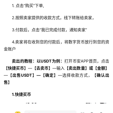
1. 点击“购买”下单,
2.按照卖家提供的收款方式，线下转账给卖家，
3.付款后，点击“我已完成付款，通知卖家”
4.卖家将在收到您的付款后，将数字货币放行到您的资
金账户
卖出的教程：以USDT为例：
打开币安APP首页，点击
【快捷买币】
—
【去卖币】
—输入
【卖出数量】或【金额】
—
【出售USDT】—【确定】
—选择收款方式，
【确认出
售】
1.快捷买币