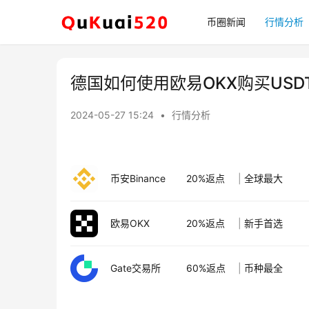
币圈新闻
行情分析
德国如何使用欧易OKX购买USD
2024-05-27 15:24
•
行情分析
币安Binance
20%返点
|
全球最大
欧易OKX
20%返点
|
新手首选
Gate交易所
60%返点
|
币种最全