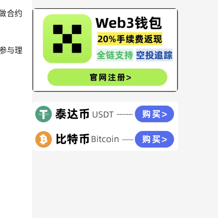
做合约
参与理