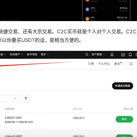
、快捷交易、还有大宗交易。C2C买币就是个人对个人交易。C2
以你要买USDT的话，是相当方便的。