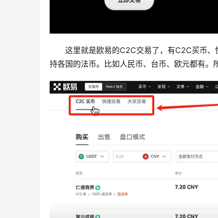
这里就是欧易的C2C交易了，有C2C买币
持各国的法币。比如人民币、台币、欧元都有。所