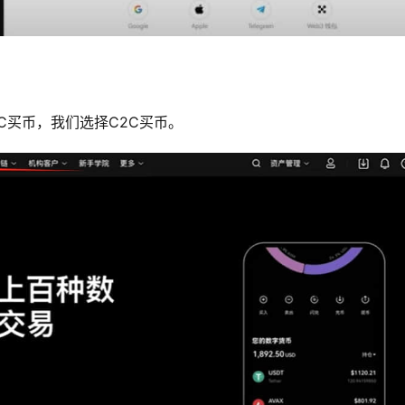
C买币，我们选择C2C买币。