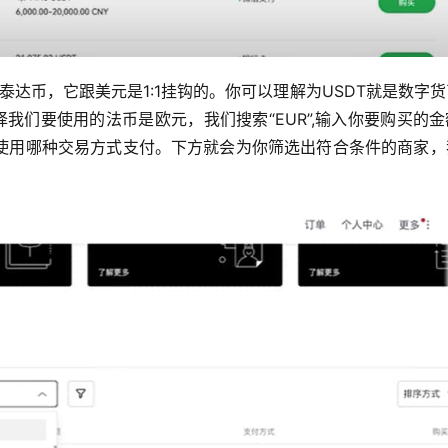
是泰达币，它跟美元是1:1挂钩的。你可以理解为USDT就是数字
我们要使用的法币是欧元，我们搜索“EUR”,输入你要购买的
使用哪种交易方式支付。下方就会为你筛选出符合条件的商家，