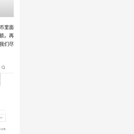
货币里面
金额。再
我们尽