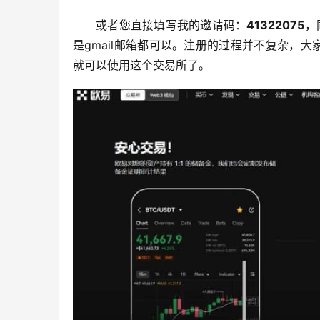
或者您直接填写我的邀请码：
41322075
，
是gmail邮箱都可以。注册的过程并不复杂，
就可以使用这个交易所了。