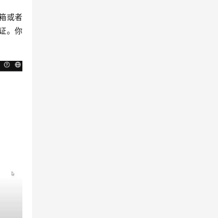
k邮箱或者
证。你