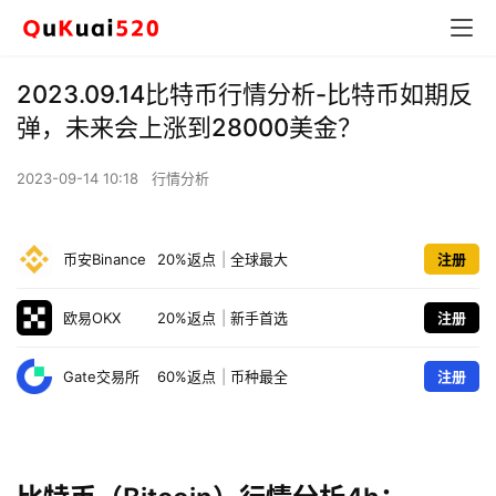
2023.09.14比特币行情分析-比特币如期反
弹，未来会上涨到28000美金？
2023-09-14 10:18
行情分析
币安Binance
20%返点
|
全球最大
注册
欧易OKX
20%返点
|
新手首选
注册
Gate交易所
60%返点
|
币种最全
注册