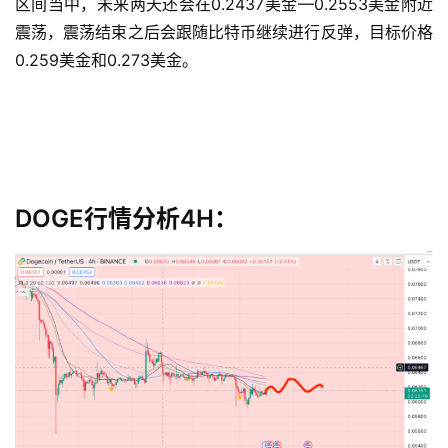
区间当中，未来两天还会在0.2437美金—0.2553美金附近
震荡，震荡结束之后会跟随比特币继续进行反弹，目标价格
0.259美金和0.273美金。
DOGE行情分析4H：