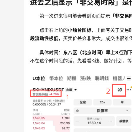
进去之后显示「非交易时段」是
第一次进来很可能会看到页面提示
「非交易
点击右上角的
小烛台图标
，里面有关于交易时
段流动性极低
，买卖价差会非常大，成交也很难
具体时间：
东八区（北京时间）早上8点到下
不在这个时间段的话，先看看K线、做好计划，