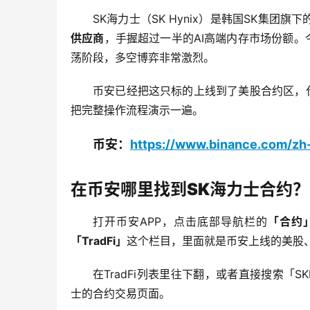
SK海力士（SK Hynix）是韩国SK集团
供应商
，手握超过一半的AI高端内存市场份额
荡阶段，多空博弈非常激烈。
币安已经把这只标的上线到了美股合约区，
把完整操作流程演示一遍。
币安：
https://www.binance.com/z
在币安哪里找到SK海力士合约？
打开币安APP，点击底部导航栏的
「合约
「TradFi」
这个栏目，里面就是币安上线的美股
在TradFi列表里往下翻，或者直接搜索「SK
士的合约交易页面。