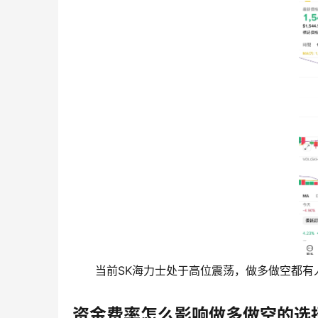
当前SK海力士处于高位震荡，做多做空都
资金费率怎么影响做多做空的选