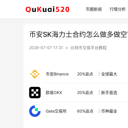
币圈新闻
行情分析
币安SK海力士合约怎么做多做空
2026-07-07 17:31
•
比特币交易平台教程
币安Binance
20%返点
|
全球最大
欧易OKX
20%返点
|
新手首选
Gate交易所
60%返点
|
币种最全