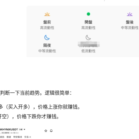
间判断一下当前趋势。逻辑很简单：
多（买入开多），价格上涨你就赚钱。
开空），价格下跌你才赚钱。