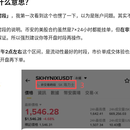
什么意思？
时段」
，我第一次看到这个也愣了一下，以为是账户问题。其实
段的说明。币安的美股合约虽然是7×24小时都能挂单，但
在非
保证。所以强烈建议你等开盘时段再操作。
午2点左右
这个区间，是流动性最好的时段，市价单成交体验也
等开盘再下单。