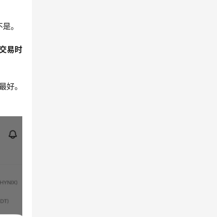
不是。
交易时
最好。