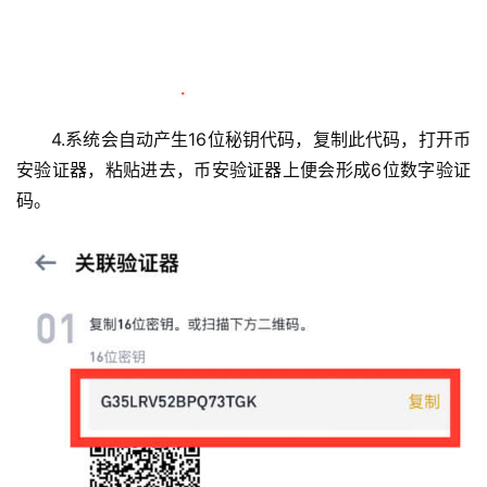
4.系统会自动产生16位秘钥代码，复制此代码，打开币
安验证器，粘贴进去，币安验证器上便会形成6位数字验证
码。