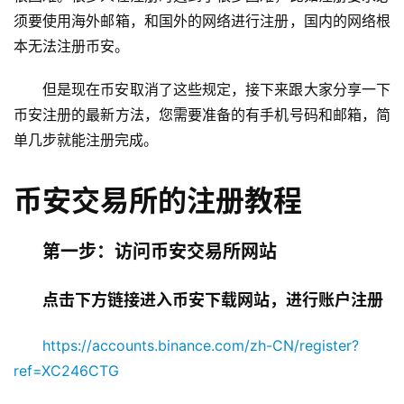
须要使用海外邮箱，和国外的网络进行注册，国内的网络根
本无法注册币安。
但是现在币安取消了这些规定，接下来跟大家分享一下
币安注册的最新方法，您需要准备的有手机号码和邮箱，简
单几步就能注册完成。
币安交易所的注册教程
第一步：访问币安交易所网站
点击下方链接进入币安下载网站，进行账户注册
https://accounts.binance.com/zh-CN/register?
ref=XC246CTG