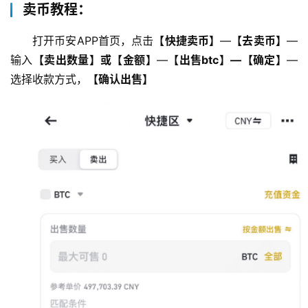
卖币教程：
打开币安APP首页，点击
【快捷卖币】
—
【去卖币】
—
输入
【卖出数量】或【金额】
—
【出售btc】—【确定】
—
选择收款方式，
【确认出售】
币
圈
新
闻
行
情
分
析