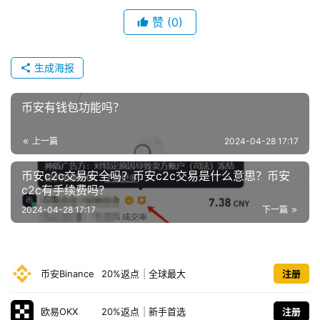
赞
(0)
生成海报
币安有钱包功能吗？
上一篇
2024-04-28 17:17
币安c2c交易安全吗？币安c2c交易是什么意思？币安
c2c有手续费吗？
2024-04-28 17:17
下一篇
币安Binance
20%返点
|
全球最大
注册
欧易OKX
20%返点
|
新手首选
注册