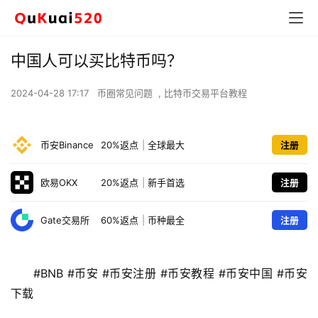
中国人可以买比特币吗？
2024-04-28 17:17
币圈常见问题
,
比特币交易平台教程
币安Binance
20%返点
|
全球最大
注册
欧易OKX
20%返点
|
新手首选
注册
Gate交易所
60%返点
|
币种最全
注册
#BNB #币安 #币安注册 #币安教程 #币安中国 #币安
下载 