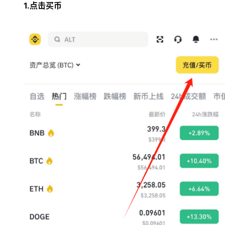
1.点击买币