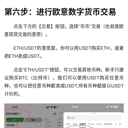
第六步：进行欧意数字货币交易
行
情
点击下方的【交易】按钮，选择“币币”交易（也就是欧
分
意现货交易的意思）。
析
ETH/USDT的意思是，你可以用USDT购买ETH，或者
币
把ETH卖成USDT。
圈
常
点击“ETH/USDT”按钮，可以交易其他币种。新手只建
见
议购买BTC（比特币），我们可以使用USDT购买任意币
问
题
种，也可以把任意币种都卖成USDT,所有币种都是以USDT
计价的。