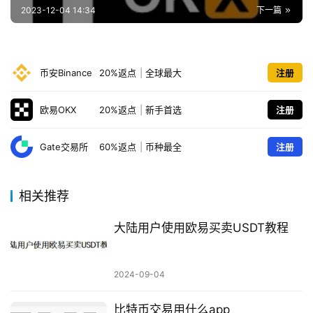
2023-12-04 14:34
下一篇
币安Binance
20%返点
|
全球最大
注册
欧易OKX
20%返点
|
新手首选
注册
Gate交易所
60%返点
|
币种最全
注册
相关推荐
大陆用户使用欧易买卖USDT教程
2024-09-04
比特币交易用什么app