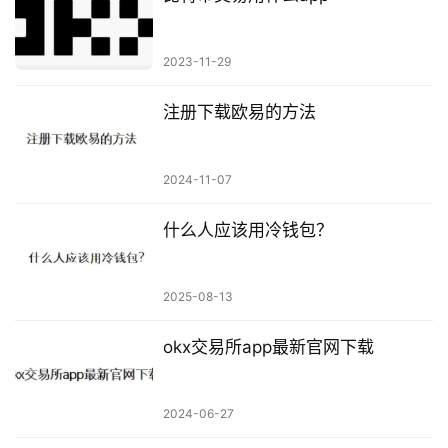
2023-11-29
注册下载欧易的方法
2024-11-07
什么人应该用冷钱包？
2025-08-13
okx交易所app最新官网下载
2024-06-27