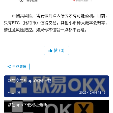
币圈高风险，需要做到深入研究才有可能盈利。目前，
只有BTC（比特币）值得交易，其他小币种大概率会归零，
请注意风险把控。如果你不懂就一点都不要碰。
赞
(0)
生成海报
欧易交易所app官网下载
上一篇
2023-12-04 13:16
欧易app下载地址最新