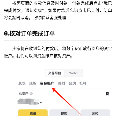
按照页面的收款信息及时付款，付款完成后点击“我已
完成付款，通知卖家”，如果付款后忘记点击已支付，订单
将会超时取消，记得联系客服处理
6.核对订单完成订单
币
圈
卖家将在收到您的付款后，将数字货币放行到您的资金
新
账户。我们可以到资金账户核对资产。
闻
行
情
分
析
币
圈