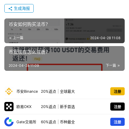
生成海报
币安如何购买法币？
上一篇
2024-04-28 11:08
币安现在怎么注册？
2024-04-28 11:09
下一篇
币安Binance
20%返点
|
全球最大
注册
欧易OKX
20%返点
|
新手首选
注册
Gate交易所
60%返点
|
币种最全
注册