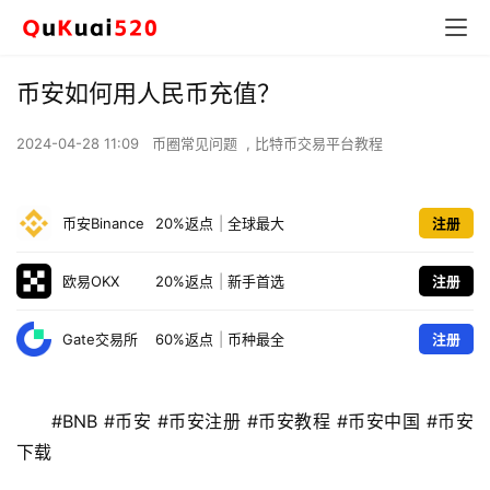
币安如何用人民币充值？
2024-04-28 11:09
币圈常见问题
,
比特币交易平台教程
币安Binance
20%返点
|
全球最大
注册
欧易OKX
20%返点
|
新手首选
注册
Gate交易所
60%返点
|
币种最全
注册
#BNB #币安 #币安注册 #币安教程 #币安中国 #币安
下载 