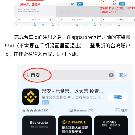
圈
常
见
问
题
完成台湾id的注册之后，在appstore退出之前的苹果账
户id（不需要在手机设置里面退出），登录新的台湾账户
id，在搜索栏输入币安，即可下载。