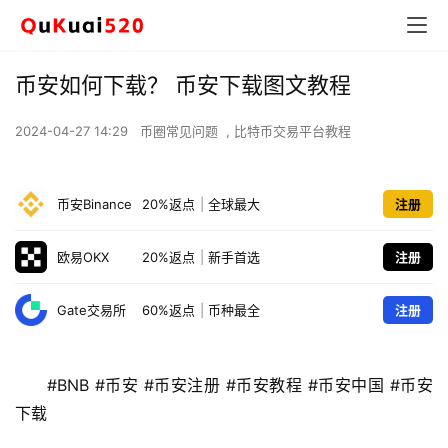
币安如何下载？ 币安下载图文教程
2024-04-27 14:29
币圈常见问题
,
比特币交易平台教程
币安Binance
20%返点
|
全球最大
注册
欧易OKX
20%返点
|
新手首选
注册
Gate交易所
60%返点
|
币种最全
注册
#BNB #币安 #币安注册 #币安教程 #币安中国 #币安
下载 