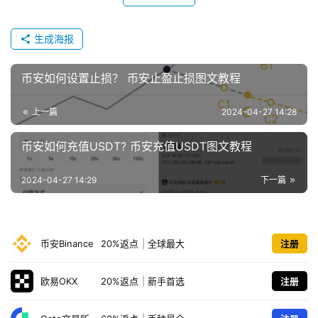
生成海报
币安如何设置止损？ 币安止盈止损图文教程
上一篇
2024-04-27 14:28
币安如何充值USDT? 币安充值USDT图文教程
2024-04-27 14:29
下一篇
币安Binance
20%返点
|
全球最大
注册
欧易OKX
20%返点
|
新手首选
注册