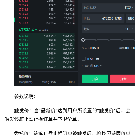
参数说明：
触发价：当“最新价”达到用户所设置的“触发价”后，会
触发该笔止盈止损订单并下限价单。
委托价：该笔止盈止损订单被触发后，将按照该限价单