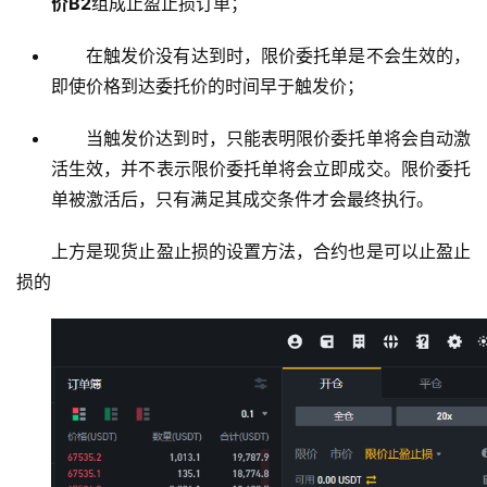
价B2
组成止盈止损订单；
析
在触发价没有达到时，限价委托单是不会生效的，
币
即使价格到达委托价的时间早于触发价；
圈
常
当触发价达到时，只能表明限价委托单将会自动激
见
活生效，并不表示限价委托单将会立即成交。限价委托
问
单被激活后，只有满足其成交条件才会最终执行。
题
上方是现货止盈止损的设置方法，合约也是可以止盈止
损的