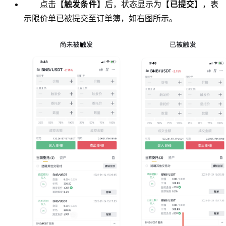
点击
【触发条件】
后，状态显示为
【已提交】
，表
示限价单已被提交至订单簿，如右图所示。