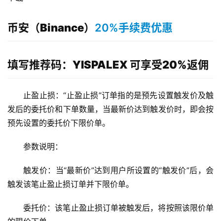
币安（Binance）
20%手续费优惠
填写推荐码：YISPALEX 可享受20%返佣
止盈止损：“止盈止损”订单指的是预先设置触发价及触
发后的委托价和下单数量，当最新价达到触发价时，即会按
预先设置的委托价下限价单。
参数说明：
触发价：当“最新价”达到用户所设置的“触发价”后，会
触发该笔止盈止损订单并下限价单。
委托价：该笔止盈止损订单被触发后，将按照该限价单