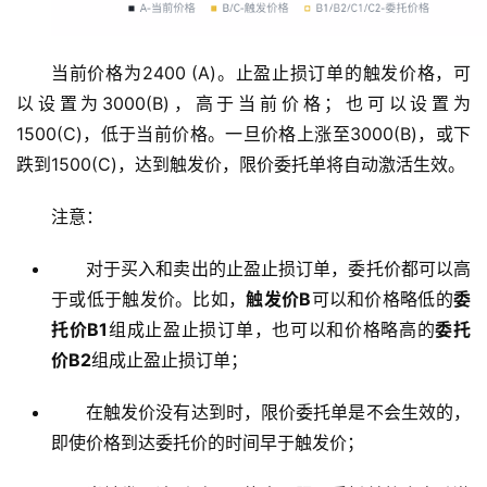
当前价格为2400 (A)。止盈止损订单的触发价格，可
以设置为3000(B)，高于当前价格；也可以设置为
1500(C)，低于当前价格。一旦价格上涨至3000(B)，或下
跌到1500(C)，达到触发价，限价委托单将自动激活生效。
注意：
对于买入和卖出的止盈止损订单，委托价都可以高
于或低于触发价。比如，
触发价B
可以和价格略低的
委
托价B1
组成止盈止损订单，也可以和价格略高的
委托
价B2
组成止盈止损订单；
在触发价没有达到时，限价委托单是不会生效的，
即使价格到达委托价的时间早于触发价；