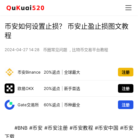
币安如何设置止损？ 币安止盈止损图文教
程
2024-04-27 14:28
币圈常见问题
,
比特币交易平台教程
币安Binance
20%返点
|
全球最大
注册
欧易OKX
20%返点
|
新手首选
注册
Gate交易所
60%返点
|
币种最全
注册
#BNB #币安 #币安注册 #币安教程 #币安中国 #币安
下载 