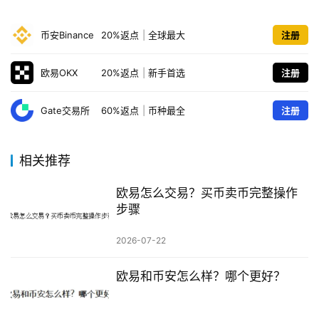
币安Binance
20%返点
|
全球最大
注册
欧易OKX
20%返点
|
新手首选
注册
Gate交易所
60%返点
|
币种最全
注册
相关推荐
欧易怎么交易？买币卖币完整操作
步骤
2026-07-22
欧易和币安怎么样？哪个更好？