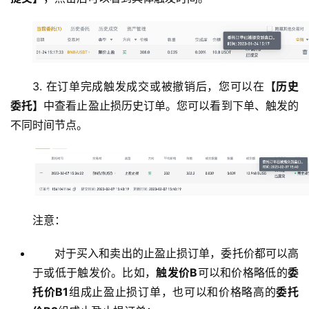
3. 在订单完成触发成交或被撤销后，您可以在
【历史
委托】
中查看止盈止损历史订单。您可以看到下单、触发的
不同时间节点。
币
圈
新
注意：
闻
对于买入和卖出的止盈止损订单，委托价都可以高
于或低于触发价。比如，
触发价B
可以和价格略低的
委
行
情
托价B1
组成止盈止损订单，也可以和价格略高的
委托
分