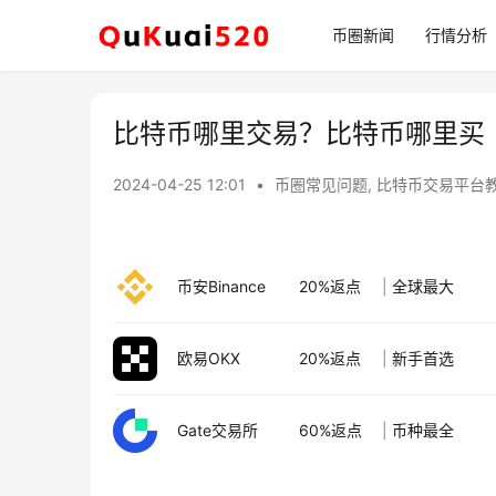
币圈新闻
行情分析
比特币哪里交易？比特币哪里买
2024-04-25 12:01
•
币圈常见问题
,
比特币交易平台
币安Binance
20%返点
|
全球最大
欧易OKX
20%返点
|
新手首选
Gate交易所
60%返点
|
币种最全