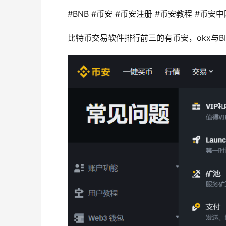
#BNB #币安 #币安注册 #币安教程 #币安中
比特币交易软件排行前三的有币安，okx与B