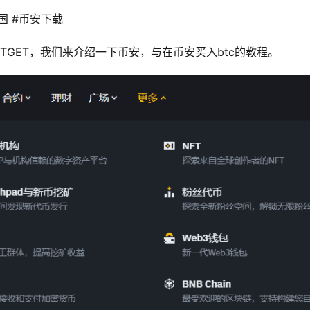
国 #币安下载 
ITGET，我们来介绍一下币安，与在币安买入btc的教程。