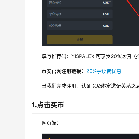
填写推荐码：YISPALEX 可享受20%返
币安官网注册链接：
20%手续费优惠
当我们完成注册，认证以及绑定邀请关系之
1.点击买币
网页端：