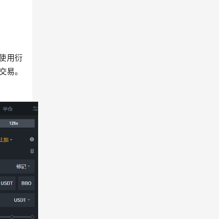
可使用衍
杆交易。