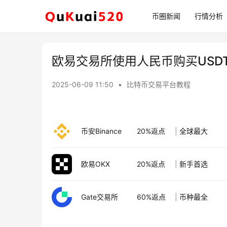
币圈新闻
行情分析
欧易交易所使用人民币购买USD
2025-06-09 11:50
•
比特币交易平台教程
币安Binance
20%返点
|
全球最大
欧易OKX
20%返点
|
新手首选
Gate交易所
60%返点
|
币种最全