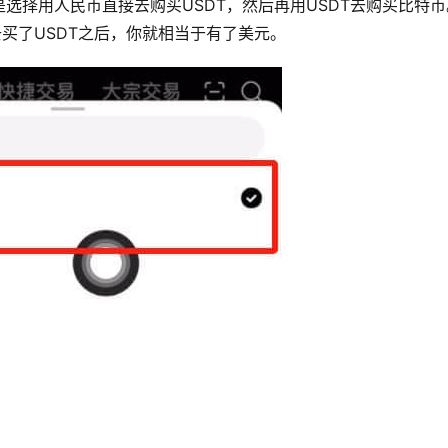
选择用人民币直接去购买USDT，然后再用USDT去购买比特
去买了USDT之后，你就相当于有了美元。