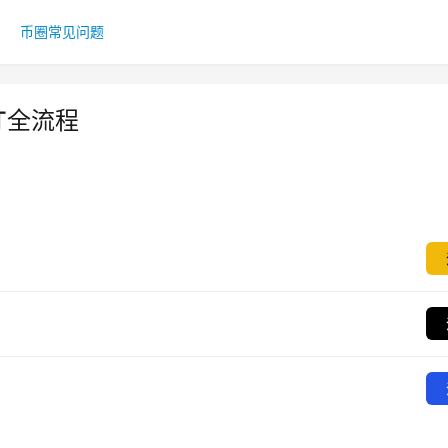
币圈常见问题
T全流程