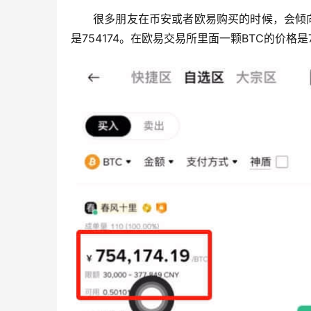
很多朋友在币安或者欧易购买的时候，会倾向
是754174。在欧易交易所里面一颗BTC的价格是7