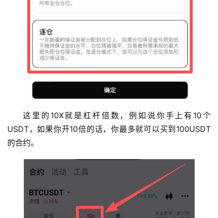
圈
新
闻
行
情
分
析
币
这里的10X就是杠杆倍数，例如说你手上有10个
圈
USDT，如果你开10倍的话，你最多就可以买到100USDT
常
的合约。
见
问
题