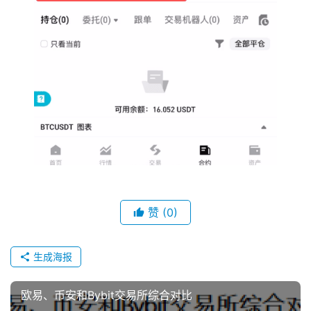
赞
(0)
生成海报
欧易、币安和Bybit交易所综合对比