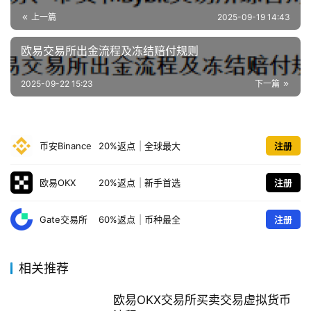
上一篇
2025-09-19 14:43
欧易交易所出金流程及冻结赔付规则
2025-09-22 15:23
下一篇
币安Binance
20%返点
|
全球最大
注册
欧易OKX
20%返点
|
新手首选
注册
Gate交易所
60%返点
|
币种最全
注册
相关推荐
欧易OKX交易所买卖交易虚拟货币